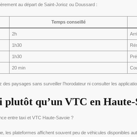
lièrement au départ de Saint-Jorioz ou Doussard :
Temps conseillé
2h
Arr
1h30
Rés
1h30
Pré
20 min
Cou
z des paysages sans surveiller l’horodateur ni consulter les applicat
xi plutôt qu’un VTC en Haute-
ence entre taxi et VTC Haute-Savoie ?
ue, les plateformes affichent souvent peu de véhicules disponibles a