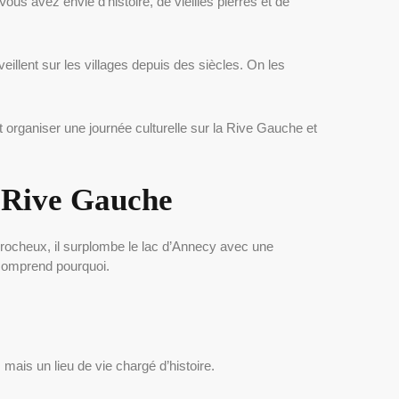
us avez envie d’histoire, de vieilles pierres et de
veillent sur les villages depuis des siècles. On les
organiser une journée culturelle sur la Rive Gauche et
a Rive Gauche
rocheux, il surplombe le lac d’Annecy avec une
 comprend pourquoi.
ais un lieu de vie chargé d’histoire.