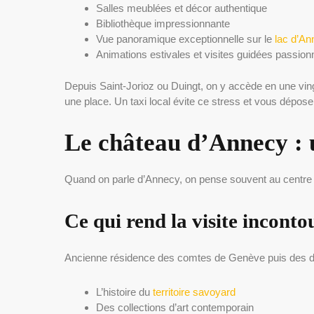
Salles meublées et décor authentique
Bibliothèque impressionnante
Vue panoramique exceptionnelle sur le
lac d’An
Animations estivales et visites guidées passio
Depuis Saint-Jorioz ou Duingt, on y accède en une ving
une place. Un taxi local évite ce stress et vous dépose
Le château d’Annecy : 
Quand on parle d’Annecy, on pense souvent au centre h
Ce qui rend la visite incont
Ancienne résidence des comtes de Genève puis des duc
L’histoire du
territoire savoyard
Des collections d’art contemporain