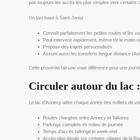
pas toujours les accès les plus simples vers certains 
Un taxi basé à Saint-Jorioz :
Connaît parfaitement les petites routes et les v
Peut intervenir rapidement, même tôt le matin o
Propose des trajets personnalisés
Assure aussi les transferts longue distance (A
Cette proximité fait une vraie différence pour une jour
Circuler autour du lac :
Le lac d’Annecy attire chaque année des milliers de v
Routes chargées entre Annecy et Talloires
Parkings complets en milieu de journée
Temps d’accès rallongé le week-end
Accès plus étroits sur certains villages de la 