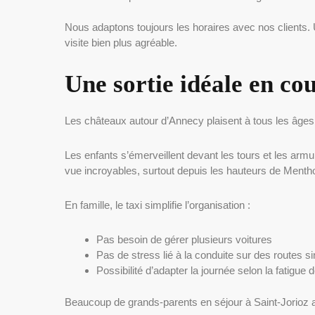
Nous adaptons toujours les horaires avec nos clients. Un départ matinal change complètement l تجربه. L
visite bien plus agréable.
Une sortie idéale en cou
Les châteaux autour d’Annecy plaisent à tous les âges
Les enfants s’émerveillent devant les tours et les arm
vue incroyables, surtout depuis les hauteurs de Ment
En famille, le taxi simplifie l’organisation :
Pas besoin de gérer plusieurs voitures
Pas de stress lié à la conduite sur des routes 
Possibilité d’adapter la journée selon la fatigue 
Beaucoup de grands-parents en séjour à Saint-Jorioz app