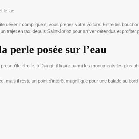
t le lac
e devenir compliqué si vous prenez votre voiture. Entre les bouchons 
 trajet en taxi depuis Saint-Jorioz pour arriver détendus et profiter 
la perle posée sur l’eau
 presqu’île étroite, à Duingt, il figure parmi les monuments les plus p
e, mais il reste un point d’intérêt magnifique pour une balade au bord 