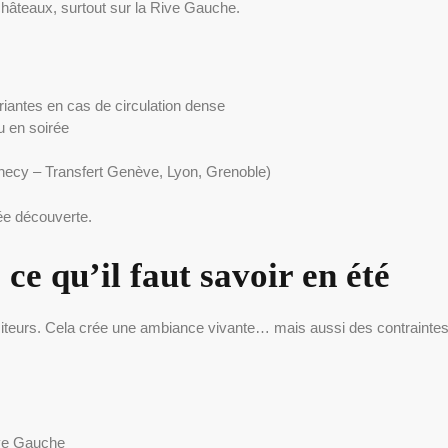
châteaux, surtout sur la Rive Gauche.
ariantes en cas de circulation dense
u en soirée
nnecy – Transfert Genève, Lyon, Grenoble)
née découverte.
 ce qu’il faut savoir en été
isiteurs. Cela crée une ambiance vivante… mais aussi des contraintes
Rive Gauche