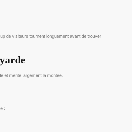
oup de visiteurs tournent longuement avant de trouver
oyarde
le et mérite largement la montée.
e :