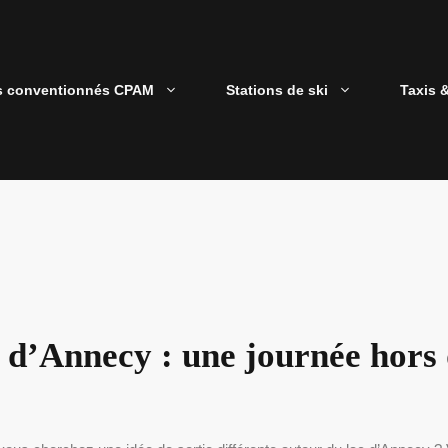
s conventionnés CPAM
Stations de ski
Taxis 
 d’Annecy : une journée hors 