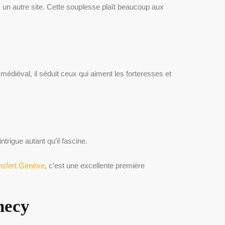
s un autre site. Cette souplesse plaît beaucoup aux
édiéval, il séduit ceux qui aiment les forteresses et
trigue autant qu’il fascine.
nsfert Genève
, c’est une excellente première
necy