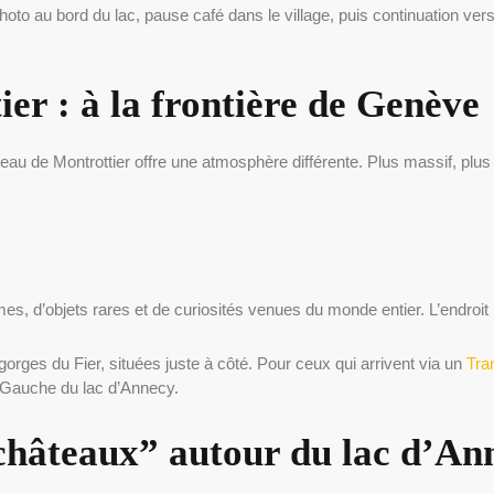
oto au bord du lac, pause café dans le village, puis continuation ver
er : à la frontière de Genève
u de Montrottier offre une atmosphère différente. Plus massif, plus m
es, d’objets rares et de curiosités venues du monde entier. L’endroit in
rges du Fier, situées juste à côté. Pour ceux qui arrivent via un
Tra
 Gauche du lac d’Annecy.
châteaux” autour du lac d’An