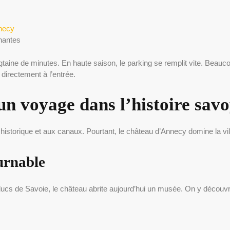
necy
nnantes
taine de minutes. En haute saison, le parking se remplit vite. Beauc
 directement à l’entrée.
un voyage dans l’histoire sav
istorique et aux canaux. Pourtant, le château d’Annecy domine la vil
ournable
s de Savoie, le château abrite aujourd’hui un musée. On y découvr