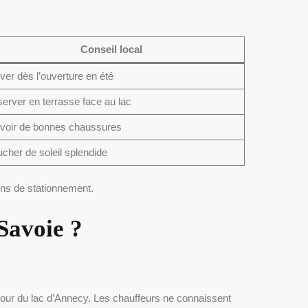
Conseil local
iver dès l’ouverture en été
erver en terrasse face au lac
voir de bonnes chaussures
cher de soleil splendide
ions de stationnement.
Savoie ?
utour du lac d’Annecy. Les chauffeurs ne connaissent