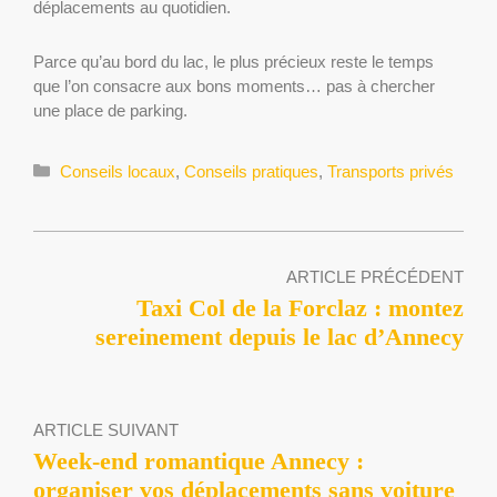
déplacements au quotidien.
Parce qu’au bord du lac, le plus précieux reste le temps
que l’on consacre aux bons moments… pas à chercher
une place de parking.
Catégories
Conseils locaux
,
Conseils pratiques
,
Transports privés
ARTICLE PRÉCÉDENT
Taxi Col de la Forclaz : montez
sereinement depuis le lac d’Annecy
ARTICLE SUIVANT
Week-end romantique Annecy :
organiser vos déplacements sans voiture