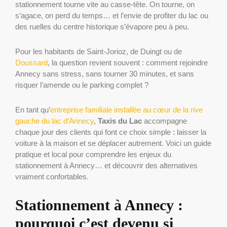
stationnement tourne vite au casse-tête. On tourne, on
s’agace, on perd du temps… et l’envie de profiter du lac ou
des ruelles du centre historique s’évapore peu à peu.
Pour les habitants de Saint-Jorioz, de Duingt ou de
Doussard
, la question revient souvent : comment rejoindre
Annecy sans stress, sans tourner 30 minutes, et sans
risquer l’amende ou le parking complet ?
En tant qu’
entreprise familiale installée au cœur de la rive
gauche du lac d’Annecy
,
Taxis du Lac
accompagne
chaque jour des clients qui font ce choix simple : laisser la
voiture à la maison et se déplacer autrement. Voici un guide
pratique et local pour comprendre les enjeux du
stationnement à Annecy… et découvrir des alternatives
vraiment confortables.
Stationnement à Annecy :
pourquoi c’est devenu si