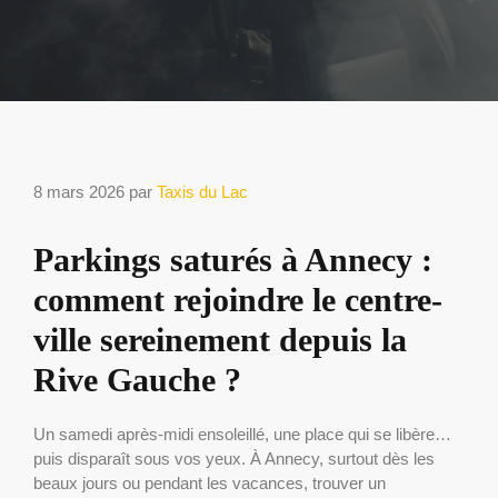
8 mars 2026
par
Taxis du Lac
Parkings saturés à Annecy :
comment rejoindre le centre-
ville sereinement depuis la
Rive Gauche ?
Un samedi après-midi ensoleillé, une place qui se libère…
puis disparaît sous vos yeux. À Annecy, surtout dès les
beaux jours ou pendant les vacances, trouver un