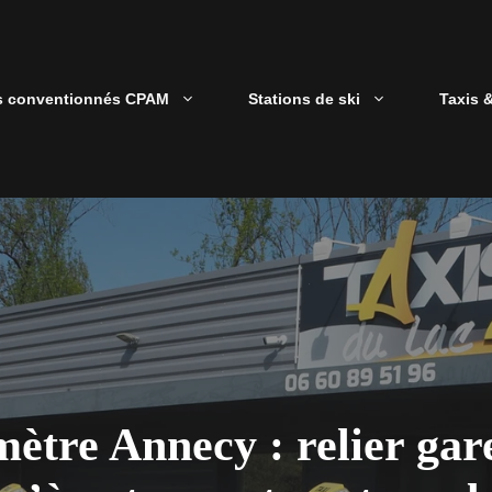
s conventionnés CPAM
Stations de ski
Taxis 
mètre Annecy : relier gar