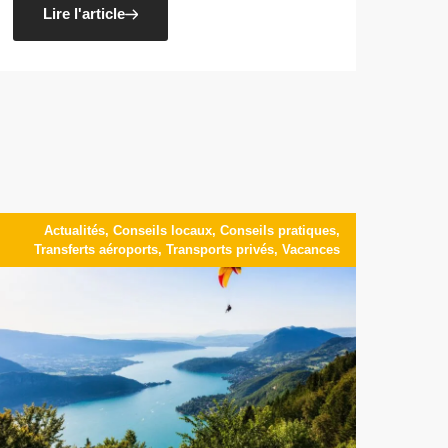
Lire l'article
Actualités
,
Conseils locaux
,
Conseils pratiques
,
Transferts aéroports
,
Transports privés
,
Vacances