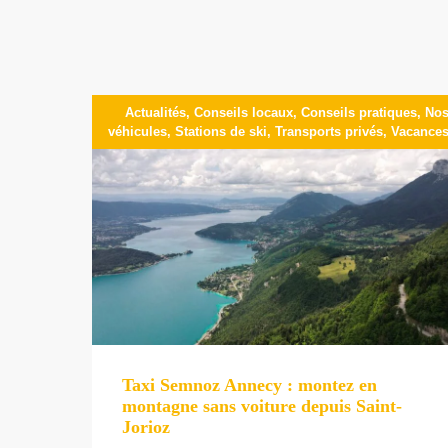
Actualités
,
Conseils locaux
,
Conseils pratiques
,
No
véhicules
,
Stations de ski
,
Transports privés
,
Vacance
Taxi Semnoz Annecy : montez en
montagne sans voiture depuis Saint-
Jorioz