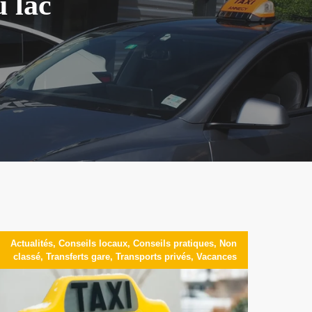
u lac
Actualités
,
Conseils locaux
,
Conseils pratiques
,
Non
classé
,
Transferts gare
,
Transports privés
,
Vacances