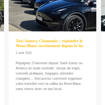
Taxi Annecy Chamonix : rejoindre le
Mont-Blanc sereinement depuis le lac
2 août 2026
Rejoignez Chamonix depuis Saint-Jorioz ou
Annecy en toute sérénité : temps de trajet,
conseils pratiques, bagages, périodes
chargées… Découvrez comment organiser
votre transfert vers la vallée du Mont-Blanc
sans stress avec un taxi local.