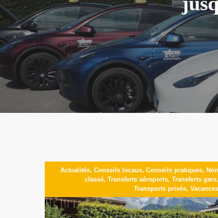
jusq
Actualités
,
Conseils locaux
,
Conseils pratiques
,
No
classé
,
Transferts aéroports
,
Transferts gare
Transports privés
,
Vacance