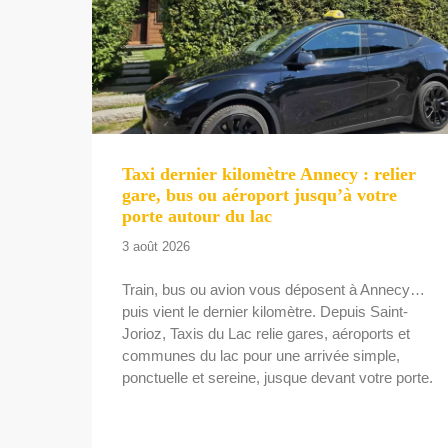
Taxi dernier kilomètre Annecy : relier
gare, bus ou aéroport jusqu’à votre
porte autour du lac
3 août 2026
Train, bus ou avion vous déposent à Annecy…
puis vient le dernier kilomètre. Depuis Saint-
Jorioz, Taxis du Lac relie gares, aéroports et
communes du lac pour une arrivée simple,
ponctuelle et sereine, jusque devant votre porte.