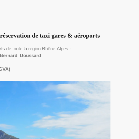
réservation de taxi gares & aéroports
ts de toute la région Rhône-Alpes :
t-Bernard
,
Doussard
 GVA)