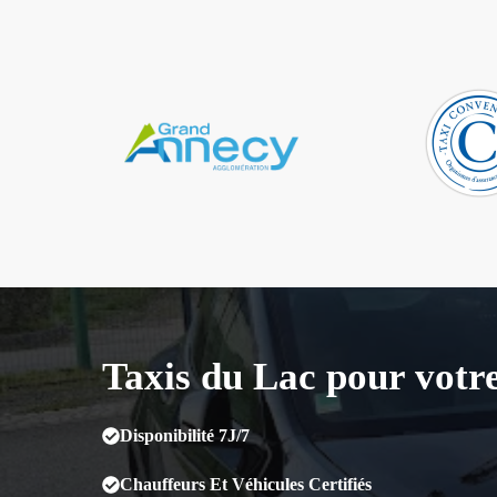
Taxis du Lac pour votr
Disponibilité 7J/7
Chauffeurs Et Véhicules Certifiés