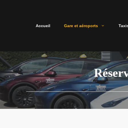
Aller
au
contenu
Accueil
Gare et aéroports
Taxi
Réserv