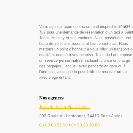
Votre agence Taxis du Lac se rend disponible
24h/24 e
7j/7
pour une demande de réservation d’un taxi à Saint
Jorioz, Annecy et ses environs. Nous possédons une
flotte de véhicules récents et bien entretenus. Nous
mettons un point d’honneur à vous offrir un transport d
qualité et adapté à vos besoins. Taxis du Lac propose
un
service personnalisé
, incluant la prise en charge
des bagages, l’accueil avec pancarte en gare ou à
l’aéroport, ainsi que la possibilité de réserver un taxi
avec siège enfant.
Nos agences
Taxis du Lac à Saint-Jorioz
203 Route du Lanfonnet, 74410 Saint-Jorioz
06 60 89 51 96
/
04 50 23 10 80