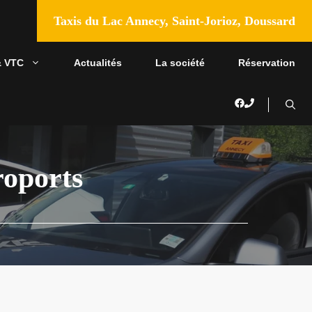
Taxis du Lac Annecy, Saint-Jorioz, Doussard
& VTC
Actualités
La société
Réservation
roports