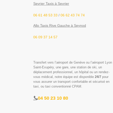
Sevrier Taxis à Sevrier
06 61 48 53 33
/
06 62 43 74 74
Allo Taxis Rive Gauche à Seynod
06 09 37 14 57
Transfert vers l’aéroport de Genève ou l’aéroport Lyon
Saint-Exupéry, une gare, une station de ski, un
déplacement professionnel, un hôpital ou un rendez-
vous médical, notre équipe est disponible
24/7
pour
vous assurer un transport confortable et sécurisé en
taxi, ou taxi conventionné CPAM.
04 50 23 10 80