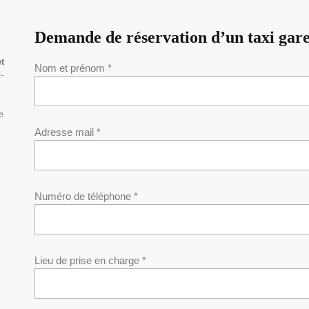
Demande de réservation d’un taxi gar
t
Nom et prénom *
-
e
Adresse mail *
Numéro de téléphone *
Lieu de prise en charge *