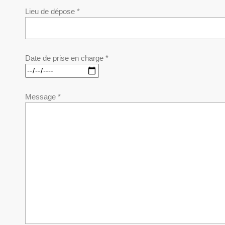
Lieu de dépose *
Date de prise en charge *
Message *