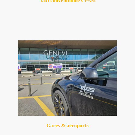
Taxi conventionné CPAM
Gares & aéroports