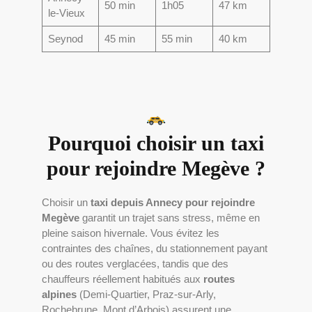
50 min
1h05
47 km
le-Vieux
Seynod
45 min
55 min
40 km
Pourquoi choisir un taxi
pour rejoindre Megève ?
Choisir un
taxi depuis Annecy pour rejoindre
Megève
garantit un trajet sans stress, même en
pleine saison hivernale. Vous évitez les
contraintes des chaînes, du stationnement payant
ou des routes verglacées, tandis que des
chauffeurs réellement habitués aux
routes
alpines
(Demi-Quartier, Praz-sur-Arly,
Rochebrune, Mont d’Arbois) assurent une