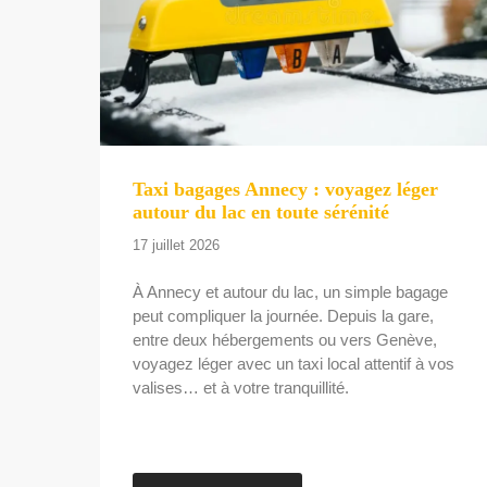
Taxi bagages Annecy : voyagez léger
autour du lac en toute sérénité
17 juillet 2026
À Annecy et autour du lac, un simple bagage
peut compliquer la journée. Depuis la gare,
entre deux hébergements ou vers Genève,
voyagez léger avec un taxi local attentif à vos
valises… et à votre tranquillité.