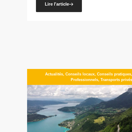
Lire l'article
Actualités
,
Conseils locaux
,
Conseils pratiques
Professionnels
,
Transports privé