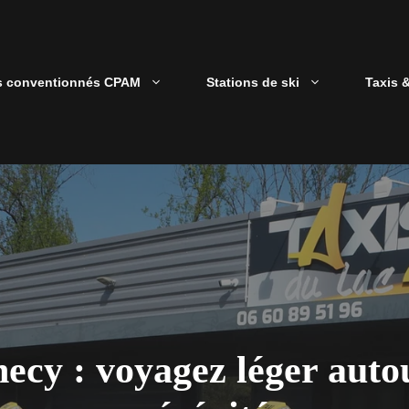
s conventionnés CPAM
Stations de ski
Taxis 
ecy : voyagez léger autou