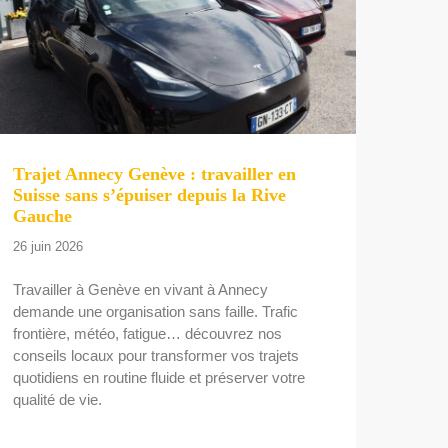
Trajet Annecy Genève : travailler en
Suisse sans s’épuiser depuis la Rive
Gauche
26 juin 2026
Travailler à Genève en vivant à Annecy
demande une organisation sans faille. Trafic
frontière, météo, fatigue… découvrez nos
conseils locaux pour transformer vos trajets
quotidiens en routine fluide et préserver votre
qualité de vie.