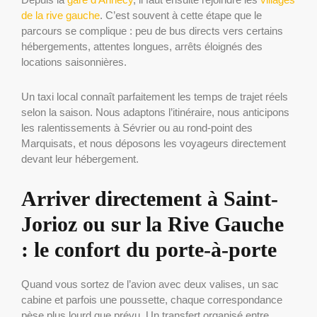
de la rive gauche
. C’est souvent à cette étape que le
parcours se complique : peu de bus directs vers certains
hébergements, attentes longues, arrêts éloignés des
locations saisonnières.
Un taxi local connaît parfaitement les temps de trajet réels
selon la saison. Nous adaptons l’itinéraire, nous anticipons
les ralentissements à Sévrier ou au rond-point des
Marquisats, et nous déposons les voyageurs directement
devant leur hébergement.
Arriver directement à Saint-
Jorioz ou sur la Rive Gauche
: le confort du porte-à-porte
Quand vous sortez de l’avion avec deux valises, un sac
cabine et parfois une poussette, chaque correspondance
pèse plus lourd que prévu. Un transfert organisé entre