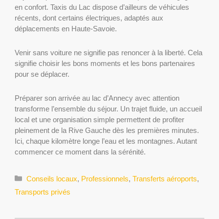
en confort. Taxis du Lac dispose d’ailleurs de véhicules
récents, dont certains électriques, adaptés aux
déplacements en Haute-Savoie.
Venir sans voiture ne signifie pas renoncer à la liberté. Cela
signifie choisir les bons moments et les bons partenaires
pour se déplacer.
Préparer son arrivée au lac d’Annecy avec attention
transforme l’ensemble du séjour. Un trajet fluide, un accueil
local et une organisation simple permettent de profiter
pleinement de la Rive Gauche dès les premières minutes.
Ici, chaque kilomètre longe l’eau et les montagnes. Autant
commencer ce moment dans la sérénité.
Catégories
Conseils locaux
,
Professionnels
,
Transferts aéroports
,
Transports privés