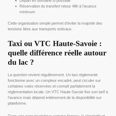
Départ en semaine si possible
Réservation du transfert retour 48h à l’avance
minimum
Cette organisation simple permet d’éviter la majorité des
tensions liées aux transports estivaux.
Taxi ou VTC Haute-Savoie :
quelle différence réelle autour
du lac ?
La question revient régulièrement. Un taxi réglementé
fonctionne avec un compteur encadré, peut circuler sur
certaines voies réservées et connaît parfaitement la
réglementation locale. Un VTC Haute-Savoie fixe son tarif à
l’avance mais dépend entièrement de la disponibilité sur
plateforme.
Dans une zone touristique comme Annecy, la régularité et