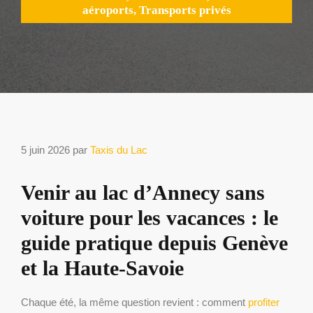
aéroports
,
Transports privés
5 juin 2026
par
Taxis du Lac
Venir au lac d’Annecy sans
voiture pour les vacances : le
guide pratique depuis Genève
et la Haute-Savoie
Chaque été, la même question revient : comment
profiter