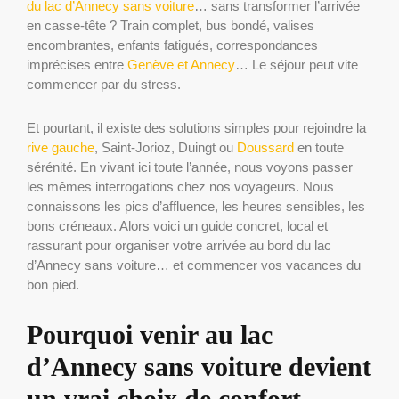
du lac d’Annecy sans voiture
… sans transformer l’arrivée
en casse-tête ? Train complet, bus bondé, valises
encombrantes, enfants fatigués, correspondances
imprécises entre
Genève et Annecy
… Le séjour peut vite
commencer par du stress.
Et pourtant, il existe des solutions simples pour rejoindre la
rive gauche
, Saint-Jorioz, Duingt ou
Doussard
en toute
sérénité. En vivant ici toute l’année, nous voyons passer
les mêmes interrogations chez nos voyageurs. Nous
connaissons les pics d’affluence, les heures sensibles, les
bons créneaux. Alors voici un guide concret, local et
rassurant pour organiser votre arrivée au bord du lac
d’Annecy sans voiture… et commencer vos vacances du
bon pied.
Pourquoi venir au lac
d’Annecy sans voiture devient
un vrai choix de confort