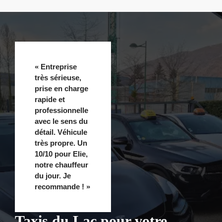
« Entreprise
très sérieuse,
prise en charge
rapide et
professionnelle
avec le sens du
détail. Véhicule
très propre. Un
10/10 pour Elie,
notre chauffeur
du jour. Je
recommande ! »
Taxis du Lac pour votre