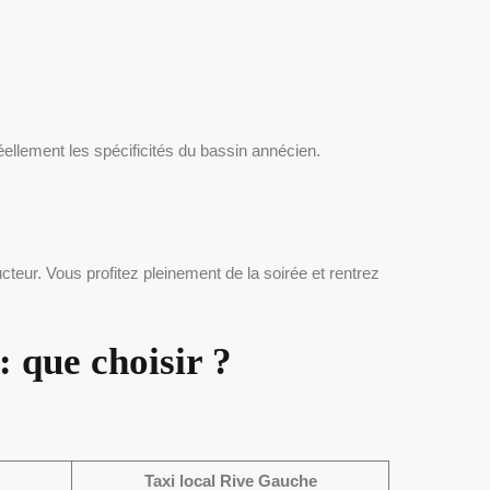
éellement les spécificités du bassin annécien.
teur. Vous profitez pleinement de la soirée et rentrez
 que choisir ?
Taxi local Rive Gauche