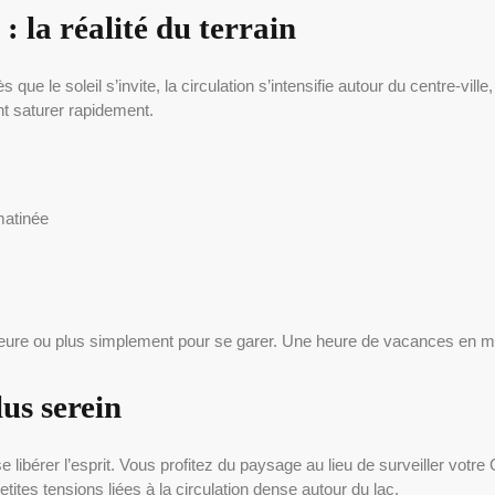
: la réalité du terrain
ue le soleil s’invite, la circulation s’intensifie autour du centre-ville
t saturer rapidement.
matinée
heure ou plus simplement pour se garer. Une heure de vacances en m
us serein
 se libérer l’esprit. Vous profitez du paysage au lieu de surveiller v
tites tensions liées à la circulation dense autour du lac.