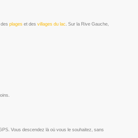
, des
plages
et des
villages du lac
. Sur la Rive Gauche,
oins.
otre GPS. Vous descendez là où vous le souhaitez, sans