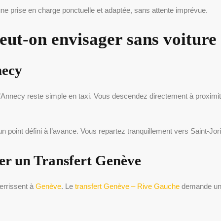
 une prise en charge ponctuelle et adaptée, sans attente imprévue.
peut-on envisager sans voiture
necy
e d’Annecy reste simple en taxi. Vous descendez directement à proximit
n point défini à l’avance. Vous repartez tranquillement vers Saint-Jor
ser un Transfert Genève
errissent à
Genève
. Le
transfert Genève – Rive Gauche
demande une