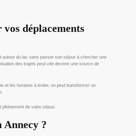
r vos déplacements
 autour du lac sans passer son séjour à chercher une
nisation des trajets peut vite devenir une source de
e et les horaires à éviter, on peut transformer un
e.
nt pleinement de votre séjour.
 à Annecy ?