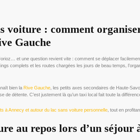
 voiture : comment organise
Rive Gauche
rioz… et une question revient vite : comment se déplacer facilement
rkings complets et les routes chargées les jours de beau temps, l’orga
naît bien la
Rive Gauche
, les petits axes secondaires de Haute-Savoi
e détente. C’est justement là qu’un taxi local fait toute la différenc
 à Annecy et autour du lac sans voiture personnelle
, tout en profita
ture au repos lors d’un séjour