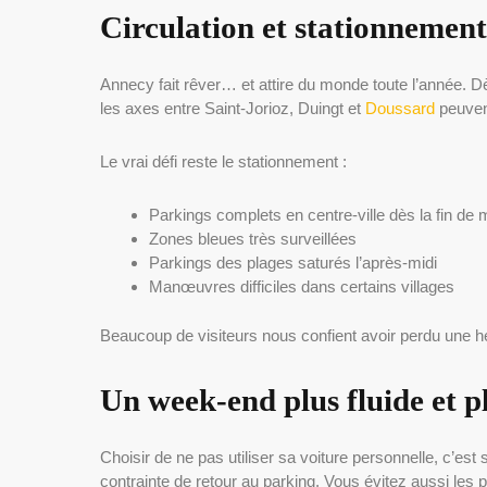
Circulation et stationnement 
Annecy fait rêver… et attire du monde toute l’année. Dès q
les axes entre Saint-Jorioz, Duingt et
Doussard
peuven
Le vrai défi reste le stationnement :
Parkings complets en centre-ville dès la fin de 
Zones bleues très surveillées
Parkings des plages saturés l’après-midi
Manœuvres difficiles dans certains villages
Beaucoup de visiteurs nous confient avoir perdu une 
Un week-end plus fluide et pl
Choisir de ne pas utiliser sa voiture personnelle, c’est
contrainte de retour au parking. Vous évitez aussi les pe