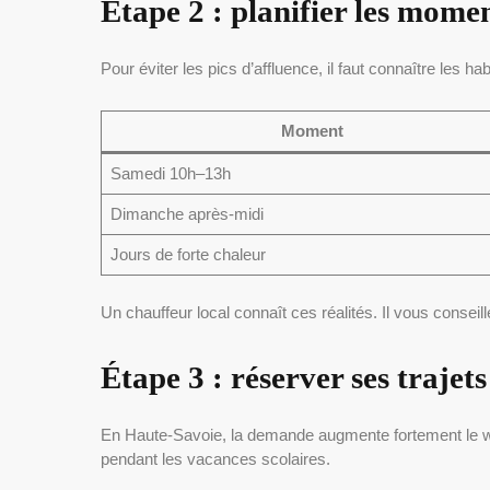
Étape 2 : planifier les mome
Pour éviter les pics d’affluence, il faut connaître les h
Moment
Samedi 10h–13h
Dimanche après-midi
Jours de forte chaleur
Un chauffeur local connaît ces réalités. Il vous conseill
Étape 3 : réserver ses traje
En Haute-Savoie, la demande augmente fortement le wee
pendant les vacances scolaires.