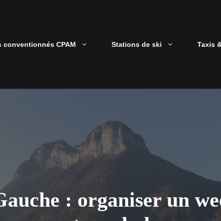
s conventionnés CPAM
Stations de ski
Taxis 
auche : organiser un we