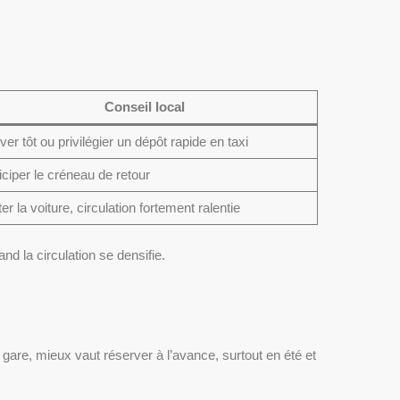
Conseil local
iver tôt ou privilégier un dépôt rapide en taxi
iciper le créneau de retour
ter la voiture, circulation fortement ralentie
nd la circulation se densifie.
are, mieux vaut réserver à l’avance, surtout en été et