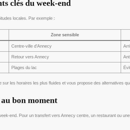
nts clés du week-end
abitudes locales. Par exemple :
Zone sensible
Centre-ville d’Annecy
Arr
Retour vers Annecy
Ant
Plages du lac
Évi
e sur les horaires les plus fluides et vous propose des alternatives qua
ts au bon moment
k-end. Pour un transfert vers Annecy centre, un restaurant ou une g