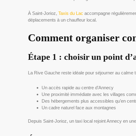
À Saint-Jorioz,
Taxis du Lac
accompagne régulièrement d
déplacements à un chauffeur local.
Comment organiser conc
Étape 1 : choisir un point d
La Rive Gauche reste idéale pour séjourner au calme to
Un accès rapide au centre d’Annecy
Une proximité immédiate avec les villages co
Des hébergements plus accessibles qu’en centr
Un cadre naturel face aux montagnes
Depuis Saint-Jorioz, un taxi local rejoint Annecy en une 