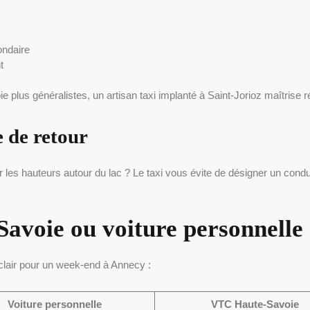
ondaire
t
plus généralistes, un artisan taxi implanté à Saint-Jorioz maîtrise r
e de retour
 les hauteurs autour du lac ? Le taxi vous évite de désigner un conduc
avoie ou voiture personnelle :
clair pour un week-end à Annecy :
Voiture personnelle
VTC Haute-Savoie