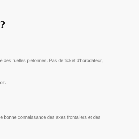
 ?
é des ruelles piétonnes. Pas de ticket d’horodateur,
ioz.
 bonne connaissance des axes frontaliers et des