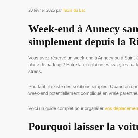
20 février 2026
par
Taxis du Lac
Week-end à Annecy sans
simplement depuis la 
Vous avez réservé un week-end à Annecy ou à Saint-Jo
place de parking ? Entre la circulation estivale, les pa
stress.
Pourtant, il existe des solutions simples. Quand on con
week-end potentiellement compliqué en vraie parenthèse d
Voici un guide complet pour organiser
vos déplacements
Pourquoi laisser la voi