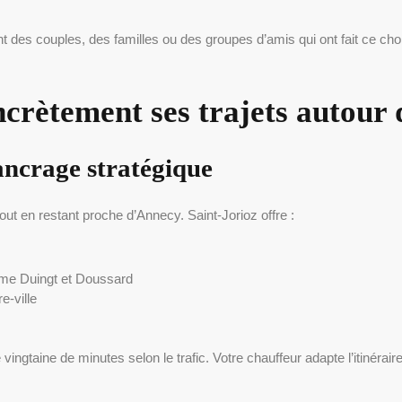
es couples, des familles ou des groupes d’amis qui ont fait ce choix
rètement ses trajets autour 
’ancrage stratégique
ut en restant proche d’Annecy. Saint-Jorioz offre :
mme Duingt et Doussard
e-ville
vingtaine de minutes selon le trafic. Votre chauffeur adapte l’itinérair