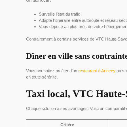
Un taxi local :
Surveille l’état du trafic
Adapte l’itinéraire entre autoroute et réseau sec
Vous dépose au plus près de votre hébergemen
Contrairement à certains services de VTC Haute-Savoie 
Dîner en ville sans contraint
Vous souhaitez profiter d’un
restaurant à Annecy
ou sur
en toute sérénité.
Taxi local, VTC Haute-S
Chaque solution a ses avantages. Voici un comparatif 
Critère