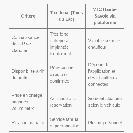
VTC Haute-
Taxi local (Taxis
Critère
Savoie via
du Lac)
plateforme
Très forte,
Connaissance
entreprise
Variable selon le
de la Rive
implantée
chauffeur
Gauche
localement
Dépend de
Réservation
Disponibilité à 4h
l’application et
directe et
du matin
des chauffeurs
confirmée
connectés
Prise en charge
Anticipée à la
Souvent aléatoire
bagages
réservation
selon le véhicule
volumineux
Service familial
Relation humaine
Plus impersonnel
et personnalisé