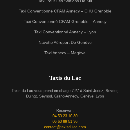
Taxi Pour Les Stations De Ski
Taxi Conventionné CPAM Annecy – CHU Grenoble
Taxi Conventionné CPAM Grenoble – Annecy
Taxi Conventionné Annecy – Lyon
Navette Aéroport De Genève
Taxi Annecy – Megève
Taxis du Lac
Taxis du Lac vous prend en charge 7J/7 à Saint-Jorioz, Sevrier,
Duingt, Seynod, Grand-Annecy, Genève, Lyon
Réserver :
04 50 23 10 80
06 60 89 51 96
contact@taxisdulac.com