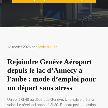
13 février 2026
par
Taxis du Lac
Rejoindre Genève Aéroport
depuis le lac d’Annecy à
l’aube : mode d’emploi pour
un départ sans stress
Un vol à 6h40 au départ de Genève. Une valise prête la
veille. Le réveil qui sonne à 3h30. Et cette petite question