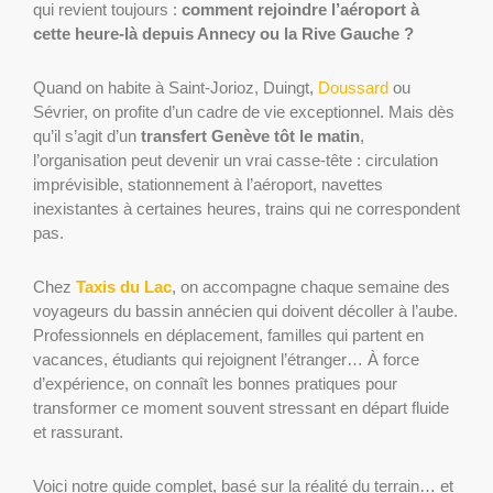
qui revient toujours :
comment rejoindre l’aéroport à
cette heure-là depuis Annecy ou la Rive Gauche ?
Quand on habite à Saint-Jorioz, Duingt,
Doussard
ou
Sévrier, on profite d’un cadre de vie exceptionnel. Mais dès
qu’il s’agit d’un
transfert Genève tôt le matin
,
l’organisation peut devenir un vrai casse-tête : circulation
imprévisible, stationnement à l’aéroport, navettes
inexistantes à certaines heures, trains qui ne correspondent
pas.
Chez
Taxis du Lac
, on accompagne chaque semaine des
voyageurs du bassin annécien qui doivent décoller à l’aube.
Professionnels en déplacement, familles qui partent en
vacances, étudiants qui rejoignent l’étranger… À force
d’expérience, on connaît les bonnes pratiques pour
transformer ce moment souvent stressant en départ fluide
et rassurant.
Voici notre guide complet, basé sur la réalité du terrain… et