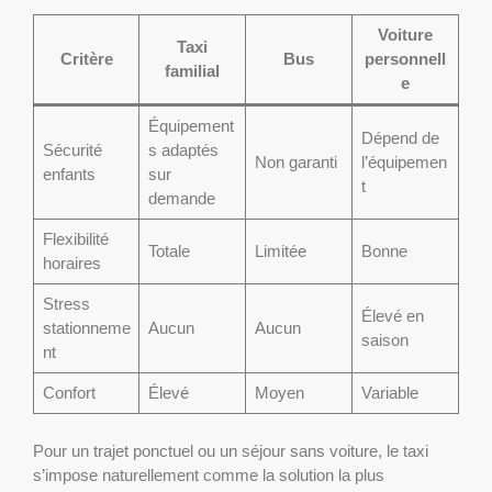
Voiture
Taxi
Critère
Bus
personnell
familial
e
Équipement
Dépend de
Sécurité
s adaptés
Non garanti
l’équipemen
enfants
sur
t
demande
Flexibilité
Totale
Limitée
Bonne
horaires
Stress
Élevé en
stationneme
Aucun
Aucun
saison
nt
Confort
Élevé
Moyen
Variable
Pour un trajet ponctuel ou un séjour sans voiture, le taxi
s’impose naturellement comme la solution la plus