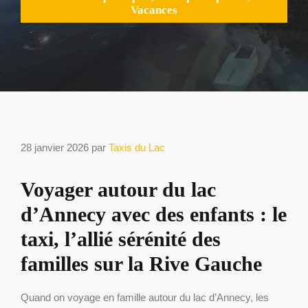
Vacances
28 janvier 2026
par
Taxis du Lac
Voyager autour du lac
d’Annecy avec des enfants : le
taxi, l’allié sérénité des
familles sur la Rive Gauche
Quand on voyage en famille autour du lac d’Annecy, les