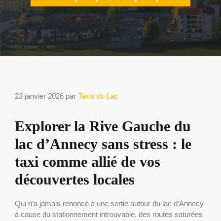
23 janvier 2026
par
Taxis du Lac
Explorer la Rive Gauche du
lac d’Annecy sans stress : le
taxi comme allié de vos
découvertes locales
Qui n’a jamais renoncé à une sortie autour du lac d’Annecy
à cause du stationnement introuvable, des routes saturées