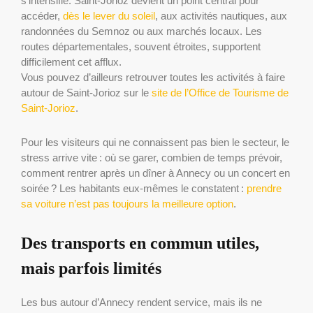
s’intensifie. Saint-Jorioz devient un point central pour
accéder,
dès le lever du soleil
, aux activités nautiques, aux
randonnées du Semnoz ou aux marchés locaux. Les
routes départementales, souvent étroites, supportent
difficilement cet afflux.
Vous pouvez d’ailleurs retrouver toutes les activités à faire
autour de Saint-Jorioz sur le
site de l’Office de Tourisme de
Saint-Jorioz
.
Pour les visiteurs qui ne connaissent pas bien le secteur, le
stress arrive vite : où se garer, combien de temps prévoir,
comment rentrer après un dîner à Annecy ou un concert en
soirée ? Les habitants eux-mêmes le constatent :
prendre
sa voiture n’est pas toujours la meilleure option
.
Des transports en commun utiles,
mais parfois limités
Les bus autour d’Annecy rendent service, mais ils ne