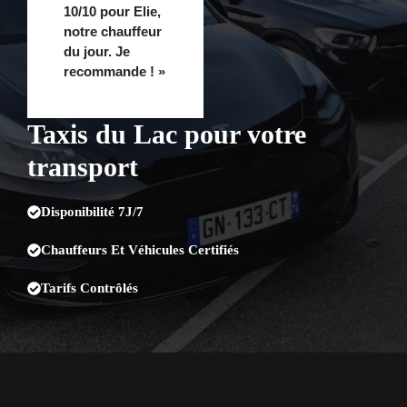
10/10 pour Elie,
notre chauffeur
du jour. Je
recommande ! »
Taxis du Lac pour votre
transport
Disponibilité 7J/7
Chauffeurs Et Véhicules Certifiés
Tarifs Contrôlés