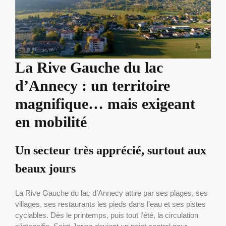
La Rive Gauche du lac
d’Annecy : un territoire
magnifique… mais exigeant
en mobilité
Un secteur très apprécié, surtout aux
beaux jours
La Rive Gauche du lac d’Annecy attire par ses plages, ses
villages, ses restaurants les pieds dans l’eau et ses pistes
cyclables. Dès le printemps, puis tout l’été, la circulation