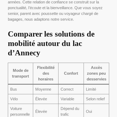
années. Cette relation de confiance se construit sur la
ponctualité, l’écoute et la bienveillance. Que vous soyez
senior, parent avec poussette ou voyageur chargé de
bagages, nous adaptons notre service.
Comparer les solutions de
mobilité autour du lac
d’Annecy
Flexibilité
Accès
Mode de
des
Confort
zones peu
transport
horaires
desservies
Bus
Moyenne
Correct
Limité
Vélo
Élevée
Variable
Selon relief
Voiture
Dépend du
Élevée
Oui
personnelle
trafic