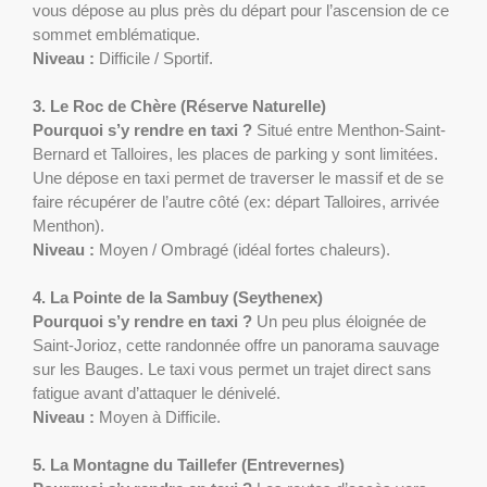
vous dépose au plus près du départ pour l’ascension de ce
sommet emblématique.
Niveau :
Difficile / Sportif.
3. Le Roc de Chère (Réserve Naturelle)
Pourquoi s’y rendre en taxi ?
Situé entre Menthon-Saint-
Bernard et Talloires, les places de parking y sont limitées.
Une dépose en taxi permet de traverser le massif et de se
faire récupérer de l’autre côté (ex: départ Talloires, arrivée
Menthon).
Niveau :
Moyen / Ombragé (idéal fortes chaleurs).
4. La Pointe de la Sambuy (Seythenex)
Pourquoi s’y rendre en taxi ?
Un peu plus éloignée de
Saint-Jorioz, cette randonnée offre un panorama sauvage
sur les Bauges. Le taxi vous permet un trajet direct sans
fatigue avant d’attaquer le dénivelé.
Niveau :
Moyen à Difficile.
5. La Montagne du Taillefer (Entrevernes)