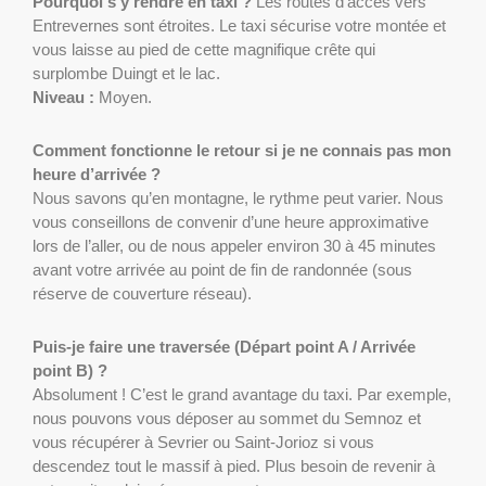
Pourquoi s’y rendre en taxi ?
Les routes d’accès vers
Entrevernes sont étroites. Le taxi sécurise votre montée et
vous laisse au pied de cette magnifique crête qui
surplombe Duingt et le lac.
Niveau :
Moyen.
Comment fonctionne le retour si je ne connais pas mon
heure d’arrivée ?
Nous savons qu’en montagne, le rythme peut varier. Nous
vous conseillons de convenir d’une heure approximative
lors de l’aller, ou de nous appeler environ 30 à 45 minutes
avant votre arrivée au point de fin de randonnée (sous
réserve de couverture réseau).
Puis-je faire une traversée (Départ point A / Arrivée
point B) ?
Absolument ! C’est le grand avantage du taxi. Par exemple,
nous pouvons vous déposer au sommet du Semnoz et
vous récupérer à Sevrier ou Saint-Jorioz si vous
descendez tout le massif à pied. Plus besoin de revenir à