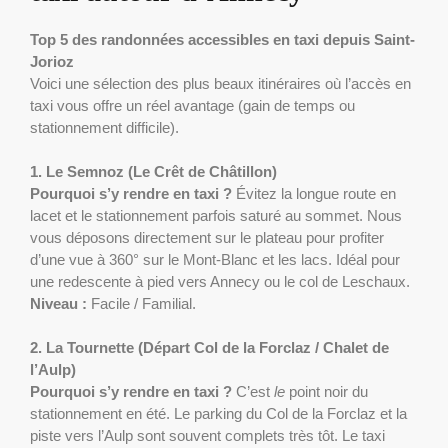
Top 5 des randonnées accessibles en taxi depuis Saint-
Jorioz
Voici une sélection des plus beaux itinéraires où l’accès en
taxi vous offre un réel avantage (gain de temps ou
stationnement difficile).
1. Le Semnoz (Le Crêt de Châtillon)
Pourquoi s’y rendre en taxi ?
Évitez la longue route en
lacet et le stationnement parfois saturé au sommet. Nous
vous déposons directement sur le plateau pour profiter
d’une vue à 360° sur le Mont-Blanc et les lacs. Idéal pour
une redescente à pied vers Annecy ou le col de Leschaux.
Niveau :
Facile / Familial.
2. La Tournette (Départ Col de la Forclaz / Chalet de
l’Aulp)
Pourquoi s’y rendre en taxi ?
C’est
le
point noir du
stationnement en été. Le parking du Col de la Forclaz et la
piste vers l’Aulp sont souvent complets très tôt. Le taxi