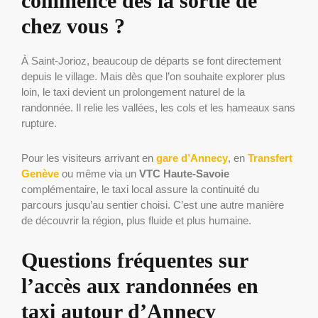
commence dès la sortie de
chez vous ?
À Saint-Jorioz, beaucoup de départs se font directement
depuis le village. Mais dès que l’on souhaite explorer plus
loin, le taxi devient un prolongement naturel de la
randonnée. Il relie les vallées, les cols et les hameaux sans
rupture.
Pour les visiteurs arrivant en
gare d’Annecy
, en
Transfert
Genève
ou même via un
VTC Haute-Savoie
complémentaire, le taxi local assure la continuité du
parcours jusqu’au sentier choisi. C’est une autre manière
de découvrir la région, plus fluide et plus humaine.
Questions fréquentes sur
l’accès aux randonnées en
taxi autour d’Annecy