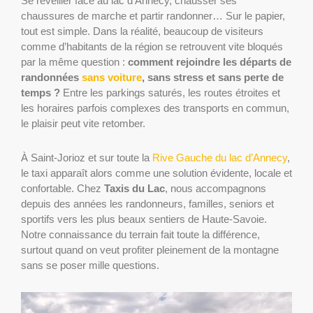
Se réveiller face au lac d’Annecy, chausser ses
chaussures de marche et partir randonner… Sur le papier,
tout est simple. Dans la réalité, beaucoup de visiteurs
comme d’habitants de la région se retrouvent vite bloqués
par la même question :
comment rejoindre les départs de
randonnées
sans voiture
, sans stress et sans perte de
temps ?
Entre les parkings saturés, les routes étroites et
les horaires parfois complexes des transports en commun,
le plaisir peut vite retomber.
À Saint-Jorioz et sur toute la
Rive Gauche du lac d’Annecy
,
le taxi apparaît alors comme une solution évidente, locale et
confortable. Chez
Taxis du Lac
, nous accompagnons
depuis des années les randonneurs, familles, seniors et
sportifs vers les plus beaux sentiers de Haute-Savoie.
Notre connaissance du terrain fait toute la différence,
surtout quand on veut profiter pleinement de la montagne
sans se poser mille questions.