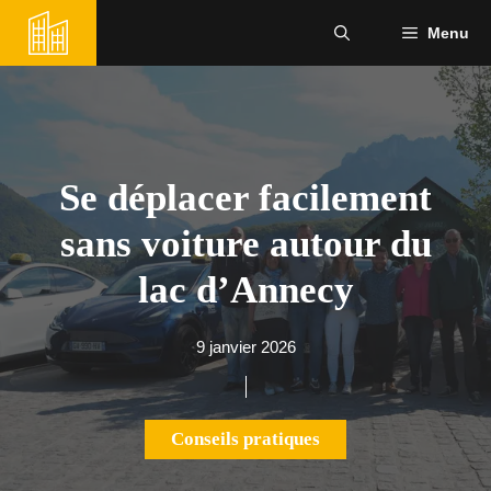
Aller
Menu
au
contenu
Se déplacer facilement
sans voiture autour du
lac d’Annecy
9 janvier 2026
Conseils pratiques