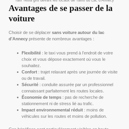
Taxi Tesla gris devant les locaux de Taxis du Lac d’Annecy
Avantages de se passer de la
voiture
Choisir de se déplacer
sans voiture autour du lac
d’Annecy
présente de nombreux avantages :
Flexibilité
: le taxi vous prend à l’endroit de votre
choix et vous dépose exactement où vous le
souhaitez.
Confort
: trajet relaxant après une journée de visite
ou de travail.
Sécurité
: conduite assurée par un professionnel
connaissant parfaitement les routes locales.
Économie de temps
: pas de recherche de
stationnement ni de stress lié au trafic.
Impact environnemental réduit
: moins de
véhicules sur les routes et moins de pollution.