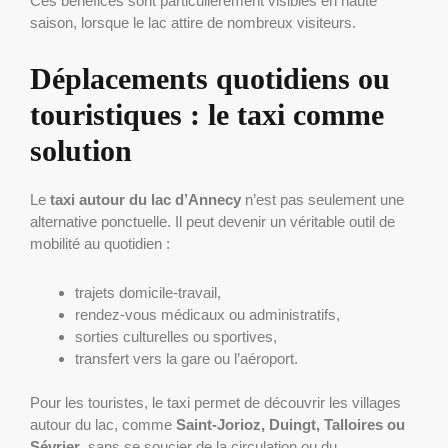
Ces bénéfices sont particulièrement visibles en haute
saison, lorsque le lac attire de nombreux visiteurs.
Déplacements quotidiens ou
touristiques : le taxi comme
solution
Le
taxi autour du lac d’Annecy
n’est pas seulement une
alternative ponctuelle. Il peut devenir un véritable outil de
mobilité au quotidien :
trajets domicile-travail,
rendez-vous médicaux ou administratifs,
sorties culturelles ou sportives,
transfert vers la gare ou l’aéroport.
Pour les touristes, le taxi permet de découvrir les villages
autour du lac, comme
Saint-Jorioz, Duingt, Talloires ou
Sévrier
, sans se soucier de la circulation ou du