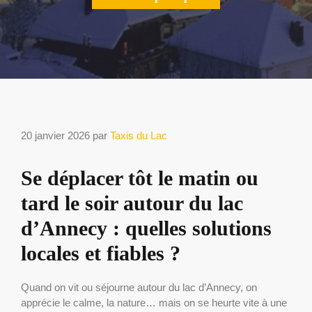
20 janvier 2026
par
Taxis du Lac
Se déplacer tôt le matin ou
tard le soir autour du lac
d’Annecy : quelles solutions
locales et fiables ?
Quand on vit ou séjourne autour du lac d’Annecy, on
apprécie le calme, la nature… mais on se heurte vite à une