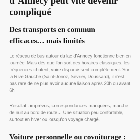
d’Annecy peut vite devenir
compliqué
Des transports en commun
efficaces… mais limités
Le réseau de bus autour du lac d’Annecy fonctionne bien en
journée. Mais dès que l’on sort des horaires classiques, les
fréquences chutent, voire disparaissent complètement. Sur
la Rive Gauche (Saint-Jorioz, Sévrier, Doussard), il n’est
pas rare de ne plus avoir aucune liaison après 20h ou avant
6h.
Résultat : imprévus, correspondances manquées, marche
de nuit au bord de route… Une situation peu confortable,
surtout en hiver ou lorsqu’on voyage chargé.
Voiture personnelle ou covoiturage :