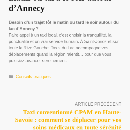
d’Annecy
Besoin d’un trajet tôt le matin ou tard le soir autour du
lac d’Annecy ?
Faire appel à un taxi local, c’est choisir la tranquillité, la
ponctualité et un vrai service humain. À Saint-Jorioz et sur
toute la Rive Gauche, Taxis du Lac accompagne vos
déplacements quand la région ralentit… pour que vous
puissiez avancer sereinement.
Catégories
Conseils pratiques
ARTICLE PRÉCÉDENT
Taxi conventionné CPAM en Haute-
Savoie : comment se déplacer pour vos
soins médicaux en toute sérénité