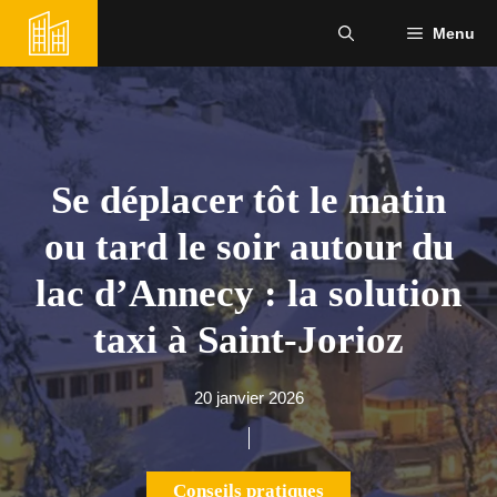
Aller
Menu
au
contenu
Se déplacer tôt le matin
ou tard le soir autour du
lac d’Annecy : la solution
taxi à Saint-Jorioz
20 janvier 2026
Conseils pratiques