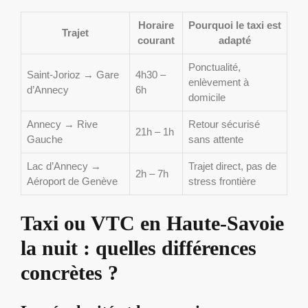
Horaire
Pourquoi le taxi est
Trajet
courant
adapté
Ponctualité,
Saint-Jorioz → Gare
4h30 –
enlèvement à
d’Annecy
6h
domicile
Annecy → Rive
Retour sécurisé
21h – 1h
Gauche
sans attente
Lac d’Annecy →
Trajet direct, pas de
2h – 7h
Aéroport de Genève
stress frontière
Taxi ou VTC en Haute-Savoie
la nuit : quelles différences
concrètes ?