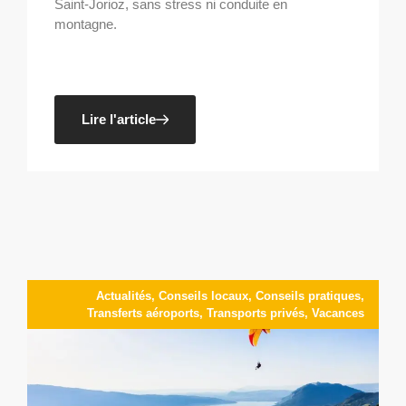
Saint-Jorioz, sans stress ni conduite en
montagne.
Lire l'article
Actualités
,
Conseils locaux
,
Conseils pratiques
,
Transferts aéroports
,
Transports privés
,
Vacances