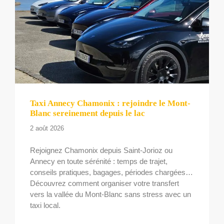
Taxi Annecy Chamonix : rejoindre le Mont-
Blanc sereinement depuis le lac
2 août 2026
Rejoignez Chamonix depuis Saint-Jorioz ou
Annecy en toute sérénité : temps de trajet,
conseils pratiques, bagages, périodes chargées…
Découvrez comment organiser votre transfert
vers la vallée du Mont-Blanc sans stress avec un
taxi local.