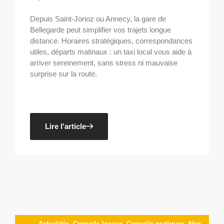
Depuis Saint-Jorioz ou Annecy, la gare de
Bellegarde peut simplifier vos trajets longue
distance. Horaires stratégiques, correspondances
utiles, départs matinaux : un taxi local vous aide à
arriver sereinement, sans stress ni mauvaise
surprise sur la route.
Lire l'article
Actualités
,
Conseils locaux
,
Conseils pratiques
,
Non