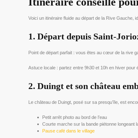
Itinéraire conseillé pou
Voici un itinéraire fluide au départ de la Rive Gauche,
1. Départ depuis Saint-Jorio
Point de départ parfait : vous êtes au cœur de la rive ga
Astuce locale : partez entre 9h30 et 10h en hiver pour év
2. Duingt et son château em
Le château de Duingt, posé sur sa presqu’île, est encor
Petit arrêt photo au bord de l’eau
Courte marche sur la bande piétonne longeant l
Pause café dans le village