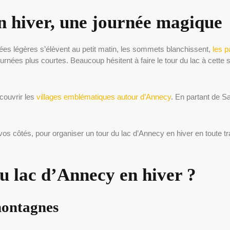
n hiver, une journée magique
ées légères s’élèvent au petit matin, les sommets blanchissent,
les p
ournées plus courtes. Beaucoup hésitent à faire le tour du lac à cette 
écouvrir les
villages emblématiques autour d’Annecy
. En partant de S
.
s côtés, pour organiser un tour du lac d’Annecy en hiver en toute tranq
du lac d’Annecy en hiver ?
montagnes