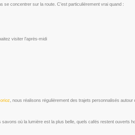
s se concentrer sur la route. C’est particulièrement vrai quand :
aitez visiter l’après-midi
Jorioz
, nous réalisons régulièrement des trajets personnalisés autour 
s savons où la lumière est la plus belle, quels cafés restent ouverts h