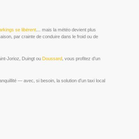
arkings se libèrent
… mais la météo devient plus
saison, par crainte de conduire dans le froid ou de
aint-Jorioz, Duingt ou
Doussard
, vous profitez d’un
uillité — avec, si besoin, la solution d’un taxi local