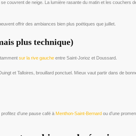
e couvrent de neige. La lumière rasante du matin et les couchers de 
euvent offrir des ambiances bien plus poétiques que juillet.
mais plus technique)
 notamment
sur la rive gauche
entre Saint-Jorioz et Doussard.
uingt et Talloires, brouillard ponctuel. Mieux vaut partir dans de bo
s profitez d’une pause café à
Menthon-Saint-Bernard
ou d’une prome