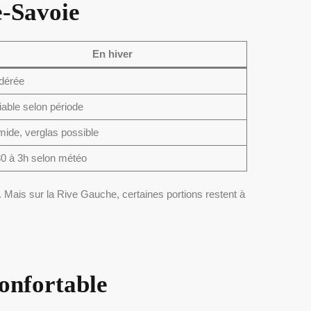
e-Savoie
En hiver
dérée
iable selon période
ide, verglas possible
0 à 3h selon météo
 Mais sur la Rive Gauche, certaines portions restent à
confortable