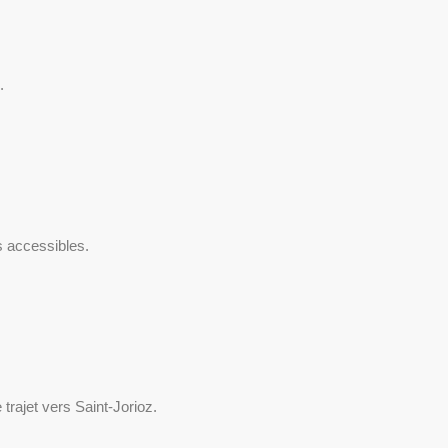
.
s accessibles.
trajet vers Saint-Jorioz.