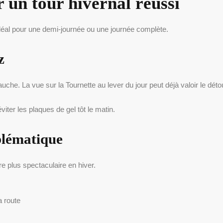
r un tour hivernal réussi
 idéal pour une demi-journée ou une journée complète.
z
uche. La vue sur la Tournette au lever du jour peut déjà valoir le déto
iter les plaques de gel tôt le matin.
blématique
e plus spectaculaire en hiver.
a route