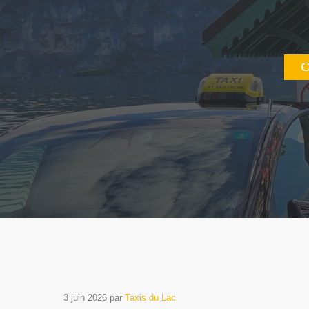
C
3 juin 2026
par
Taxis du Lac