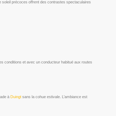
soleil précoces offrent des contrastes spectaculaires
nnes conditions et avec un conducteur habitué aux routes
nade à
Duingt
sans la cohue estivale. L’ambiance est