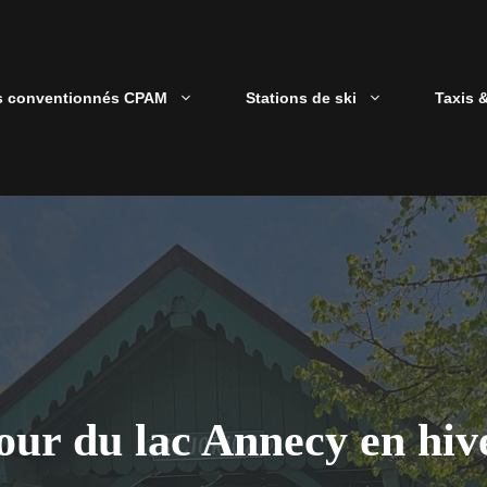
s conventionnés CPAM
Stations de ski
Taxis 
our du lac Annecy en hiv