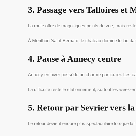
3. Passage vers Talloires et
La route offre de magnifiques points de vue, mais re
À Menthon-Saint-Bernard, le château domine le lac dans
4. Pause à Annecy centre
Annecy en hiver possède un charme particulier. Les ca
La difficulté reste le stationnement, surtout les week-
5. Retour par Sevrier vers la
Le retour devient encore plus spectaculaire lorsque la 