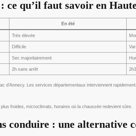
: ce qu’il faut savoir en Haut
En été
Très élevée
Mo
Difficile
Var
Sec majoritairement
Hum
2h sans arrêt
2h3
 lac d’Annecy. Les services départementaux interviennent rapidement.
 plus froides, microclimats, horaires où la chaussée redevient sûre.
ns conduire : une alternative 