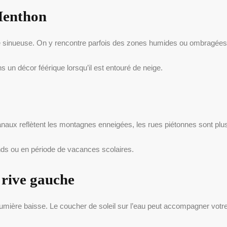
 Menthon
ste sinueuse. On y rencontre parfois des zones humides ou ombragées
 un décor féérique lorsqu’il est entouré de neige.
naux reflètent les montagnes enneigées, les rues piétonnes sont plu
ends ou en période de vacances scolaires.
 rive gauche
lumière baisse. Le coucher de soleil sur l’eau peut accompagner votre 