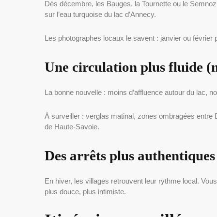
Dès décembre, les Bauges, la Tournette ou le Semnoz s
sur l’eau turquoise du lac d’Annecy.
Les photographes locaux le savent : janvier ou février p
Une circulation plus fluide (
La bonne nouvelle : moins d’affluence autour du lac,
À surveiller : verglas matinal, zones ombragées entre D
de Haute-Savoie.
Des arrêts plus authentiques
En hiver, les villages retrouvent leur rythme local. Vou
plus douce, plus intimiste.