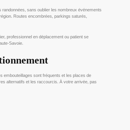
t ses randonnées, sans oublier les nombreux événements
la région. Routes encombrées, parkings saturés,
er, professionnel en déplacement ou patient se
Haute-Savoie.
tationnement
s embouteillages sont fréquents et les places de
es alternatifs et les raccourcis. À votre arrivée, pas