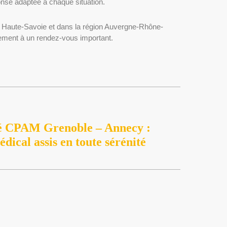
ponse adaptée à chaque situation.
Haute-Savoie et dans la région Auvergne-Rhône-
inement à un rendez-vous important.
é CPAM Grenoble – Annecy :
dical assis en toute sérénité