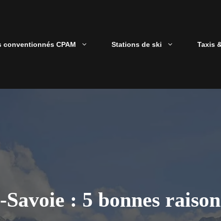
s conventionnés CPAM
Stations de ski
Taxis 
Savoie : 5 bonnes raisons 