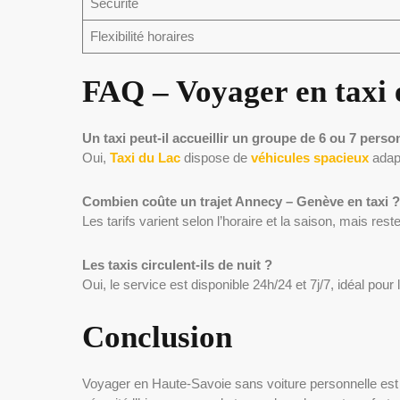
Sécurité
Flexibilité horaires
FAQ – Voyager en taxi 
Un taxi peut-il accueillir un groupe de 6 ou 7 pers
Oui,
Taxi du Lac
dispose de
véhicules spacieux
adapt
Combien coûte un trajet Annecy – Genève en taxi ?
Les tarifs varient selon l’horaire et la saison, mais rest
Les taxis circulent-ils de nuit ?
Oui, le service est disponible 24h/24 et 7j/7, idéal pour
Conclusion
Voyager en Haute-Savoie sans voiture personnelle est n