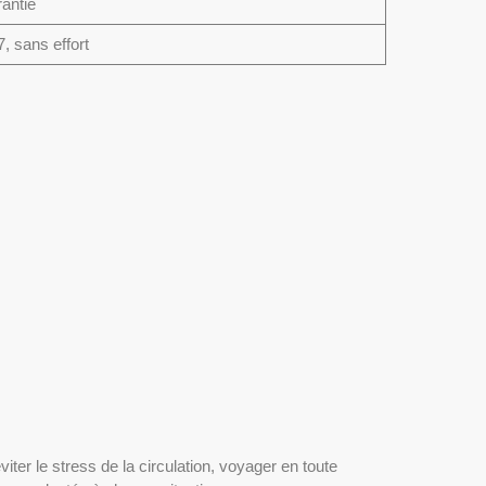
antie
7, sans effort
er le stress de la circulation, voyager en toute