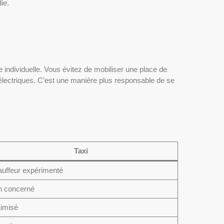
ie.
 individuelle. Vous évitez de mobiliser une place de
 électriques. C’est une manière plus responsable de se
Taxi
uffeur expérimenté
 concerné
imisé