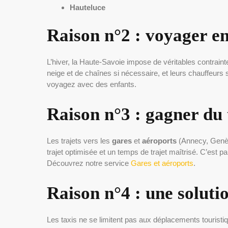
Hauteluce
Raison n°2 : voyager en
L’hiver, la Haute-Savoie impose de véritables contrain
neige et de chaînes si nécessaire, et leurs chauffeurs 
voyagez avec des enfants.
Raison n°3 : gagner du 
Les trajets vers les
gares
et
aéroports
(Annecy, Genève
trajet optimisée et un temps de trajet maîtrisé. C’est p
Découvrez notre service
Gares et aéroports
.
Raison n°4 : une soluti
Les taxis ne se limitent pas aux déplacements tourist