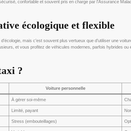
sécurisé, confortable et souvent pris en charge par l’Assurance Malad
tive écologique et flexible
’écologie, mais c’est souvent plus vertueux que d’utiliser une voiture
lusieurs, et vous profitez de véhicules modernes, parfois hybrides ou
taxi ?
Voiture personnelle
À gérer soi-même
Cha
Limité, payant
Non
Stress (embouteillages)
Opt