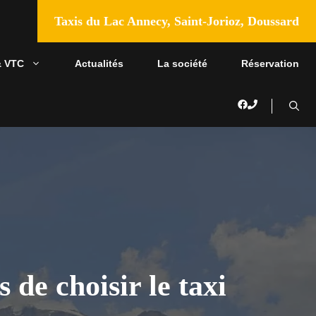
Taxis du Lac Annecy, Saint-Jorioz, Doussard
& VTC
Actualités
La société
Réservation
de choisir le taxi