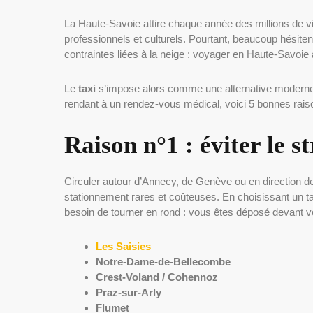
La Haute-Savoie attire chaque année des millions de v
professionnels et culturels. Pourtant, beaucoup hésiten
contraintes liées à la neige : voyager en Haute-Savoie
Le
taxi
s’impose alors comme une alternative moderne, 
rendant à un rendez-vous médical, voici 5 bonnes raison
Raison n°1 : éviter le s
Circuler autour d’Annecy, de Genève ou en direction de
stationnement rares et coûteuses. En choisissant un taxi
besoin de tourner en rond : vous êtes déposé devant vo
Les Saisies
Notre-Dame-de-Bellecombe
Crest-Voland / Cohennoz
Praz-sur-Arly
Flumet