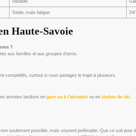
Variable
Gar
Totale, mais fatigue
24/
en Haute-Savoie
onnes ?
és aux familles et aux groupes d’amis.
ent compétitifs, surtout si vous partagez le trajet à plusieurs.
 les arrivées tardives en
gare ou à l’aéroport
ou en
station de ski
.
on seulement possible, mais souvent préférable. Que ce soit pour évit