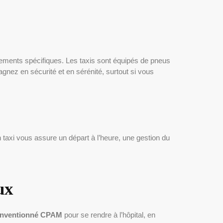
ipements spécifiques. Les taxis sont équipés de pneus
agnez en sécurité et en sérénité, surtout si vous
 taxi vous assure un départ à l’heure, une gestion du
ux
onventionné CPAM
pour se rendre à l’hôpital, en