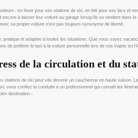
isiteurs : en hiver pour ses stations de ski, en été pour ses lacs e
t encore à laisser leur voiture au garage lorsqu’ils se rendent dans 
 avec sa propre voiture n’est pas toujours synonyme de liberté.
pratique et adaptée à toutes les situations. Que vous soyez vacanci
s de préférer le taxi à la voiture personnelle lors de vos trajets en 
tress de la circulation et du s
s stations de ski peut vite devenir un cauchemar en haute saison. Le
, vous confiez la conduite à un professionnel qui connaît les itinérair
tre destination :