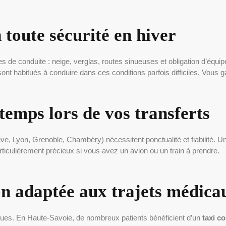
 toute sécurité en hiver
tes de conduite : neige, verglas, routes sinueuses et obligation d’équ
sont habitués à conduire dans ces conditions parfois difficiles. Vous g
temps lors de vos transferts
, Lyon, Grenoble, Chambéry) nécessitent ponctualité et fiabilité. Un
articulièrement précieux si vous avez un avion ou un train à prendre.
on adaptée aux trajets médica
iques. En Haute-Savoie, de nombreux patients bénéficient d’un
taxi c