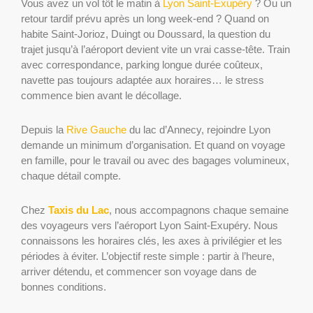
Vous avez un vol tôt le matin à
Lyon Saint-Exupéry
? Ou un
retour tardif prévu après un long week-end ? Quand on
habite Saint-Jorioz, Duingt ou Doussard, la question du
trajet jusqu’à l’aéroport devient vite un vrai casse-tête. Train
avec correspondance, parking longue durée coûteux,
navette pas toujours adaptée aux horaires… le stress
commence bien avant le décollage.
Depuis la
Rive Gauche
du lac d’Annecy, rejoindre Lyon
demande un minimum d’organisation. Et quand on voyage
en famille, pour le travail ou avec des bagages volumineux,
chaque détail compte.
Chez
Taxis du Lac
, nous accompagnons chaque semaine
des voyageurs vers l’aéroport Lyon Saint-Exupéry. Nous
connaissons les horaires clés, les axes à privilégier et les
périodes à éviter. L’objectif reste simple : partir à l’heure,
arriver détendu, et commencer son voyage dans de
bonnes conditions.