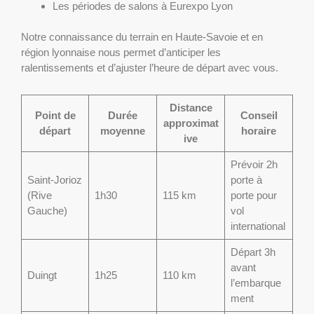
Les périodes de salons à Eurexpo Lyon
Notre connaissance du terrain en Haute-Savoie et en
région lyonnaise nous permet d’anticiper les
ralentissements et d’ajuster l’heure de départ avec vous.
Distance
Point de
Durée
Conseil
approximat
départ
moyenne
horaire
ive
Prévoir 2h
Saint-Jorioz
porte à
(Rive
1h30
115 km
porte pour
Gauche)
vol
international
Départ 3h
avant
Duingt
1h25
110 km
l’embarque
ment