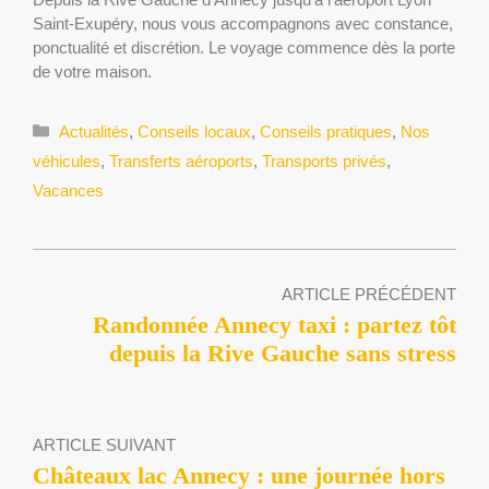
Saint-Exupéry, nous vous accompagnons avec constance,
ponctualité et discrétion. Le voyage commence dès la porte
de votre maison.
Catégories
Actualités
,
Conseils locaux
,
Conseils pratiques
,
Nos
véhicules
,
Transferts aéroports
,
Transports privés
,
Vacances
ARTICLE PRÉCÉDENT
Randonnée Annecy taxi : partez tôt
depuis la Rive Gauche sans stress
ARTICLE SUIVANT
Châteaux lac Annecy : une journée hors