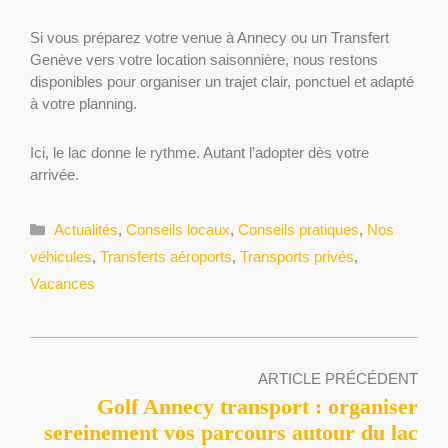
Si vous préparez votre venue à Annecy ou un Transfert
Genève vers votre location saisonnière, nous restons
disponibles pour organiser un trajet clair, ponctuel et adapté
à votre planning.
Ici, le lac donne le rythme. Autant l’adopter dès votre
arrivée.
Catégories
Actualités
,
Conseils locaux
,
Conseils pratiques
,
Nos
véhicules
,
Transferts aéroports
,
Transports privés
,
Vacances
ARTICLE PRÉCÉDENT
Golf Annecy transport : organiser
sereinement vos parcours autour du lac