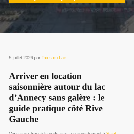
5 juillet 2026
par
Taxis du Lac
Arriver en location
saisonnière autour du lac
d’Annecy sans galère : le
guide pratique côté Rive
Gauche
Vous avez trouvé la perle rare : un appartement à
Saint-