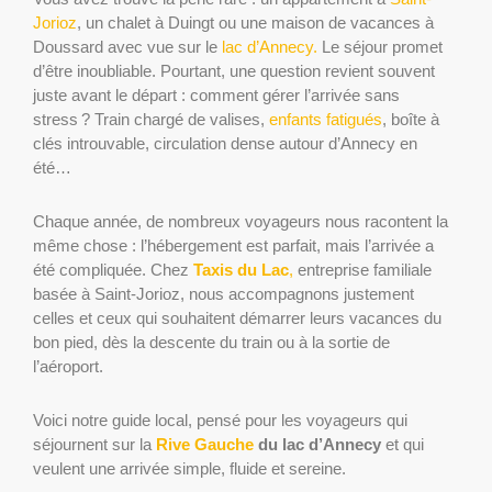
Jorioz
, un chalet à Duingt ou une maison de vacances à
Doussard avec vue sur le
lac d’Annecy.
Le séjour promet
d’être inoubliable. Pourtant, une question revient souvent
juste avant le départ : comment gérer l’arrivée sans
stress ? Train chargé de valises,
enfants fatigués
, boîte à
clés introuvable, circulation dense autour d’Annecy en
été…
Chaque année, de nombreux voyageurs nous racontent la
même chose : l’hébergement est parfait, mais l’arrivée a
été compliquée. Chez
Taxis du Lac
,
entreprise familiale
basée à Saint-Jorioz, nous accompagnons justement
celles et ceux qui souhaitent démarrer leurs vacances du
bon pied, dès la descente du train ou à la sortie de
l’aéroport.
Voici notre guide local, pensé pour les voyageurs qui
séjournent sur la
Rive Gauche
du lac d’Annecy
et qui
veulent une arrivée simple, fluide et sereine.