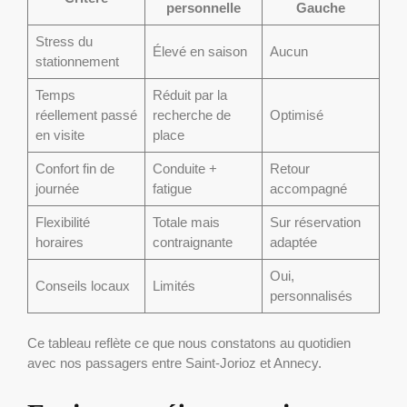
personnelle
Gauche
Stress du
Élevé en saison
Aucun
stationnement
Temps
Réduit par la
réellement passé
recherche de
Optimisé
en visite
place
Confort fin de
Conduite +
Retour
journée
fatigue
accompagné
Flexibilité
Totale mais
Sur réservation
horaires
contraignante
adaptée
Oui,
Conseils locaux
Limités
personnalisés
Ce tableau reflète ce que nous constatons au quotidien
avec nos passagers entre Saint-Jorioz et Annecy.