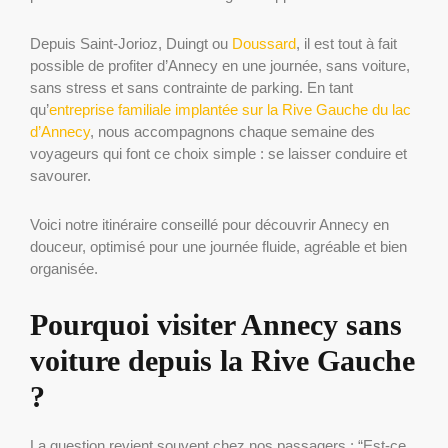
Depuis Saint-Jorioz, Duingt ou
Doussard
, il est tout à fait
possible de profiter d’Annecy en une journée, sans voiture,
sans stress et sans contrainte de parking. En tant
qu’
entreprise familiale implantée sur la Rive Gauche du lac
d’Annecy
, nous accompagnons chaque semaine des
voyageurs qui font ce choix simple : se laisser conduire et
savourer.
Voici notre itinéraire conseillé pour découvrir Annecy en
douceur, optimisé pour une journée fluide, agréable et bien
organisée.
Pourquoi visiter Annecy sans
voiture depuis la Rive Gauche
?
La question revient souvent chez nos passagers : “Est-ce