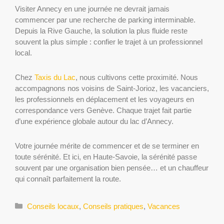
Visiter Annecy en une journée ne devrait jamais
commencer par une recherche de parking interminable.
Depuis la Rive Gauche, la solution la plus fluide reste
souvent la plus simple : confier le trajet à un professionnel
local.
Chez
Taxis du Lac
, nous cultivons cette proximité. Nous
accompagnons nos voisins de Saint-Jorioz, les vacanciers,
les professionnels en déplacement et les voyageurs en
correspondance vers Genève. Chaque trajet fait partie
d’une expérience globale autour du lac d’Annecy.
Votre journée mérite de commencer et de se terminer en
toute sérénité. Et ici, en Haute-Savoie, la sérénité passe
souvent par une organisation bien pensée… et un chauffeur
qui connaît parfaitement la route.
Catégories
Conseils locaux
,
Conseils pratiques
,
Vacances