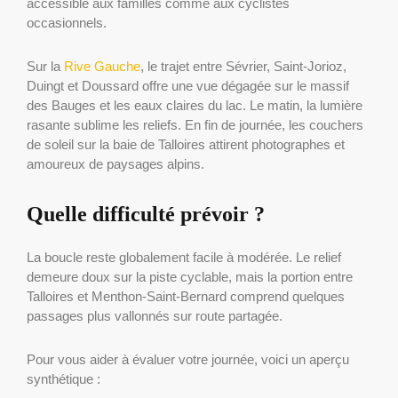
accessible aux familles comme aux cyclistes
occasionnels.
Sur la
Rive Gauche
, le trajet entre Sévrier, Saint-Jorioz,
Duingt et Doussard offre une vue dégagée sur le massif
des Bauges et les eaux claires du lac. Le matin, la lumière
rasante sublime les reliefs. En fin de journée, les couchers
de soleil sur la baie de Talloires attirent photographes et
amoureux de paysages alpins.
Quelle difficulté prévoir ?
La boucle reste globalement facile à modérée. Le relief
demeure doux sur la piste cyclable, mais la portion entre
Talloires et Menthon-Saint-Bernard comprend quelques
passages plus vallonnés sur route partagée.
Pour vous aider à évaluer votre journée, voici un aperçu
synthétique :