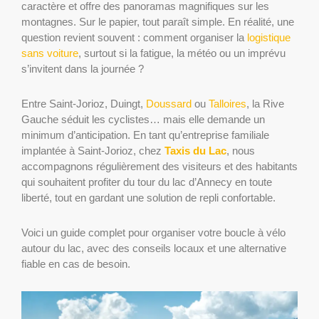
caractère et offre des panoramas magnifiques sur les
montagnes. Sur le papier, tout paraît simple. En réalité, une
question revient souvent : comment organiser la
logistique
sans voiture
, surtout si la fatigue, la météo ou un imprévu
s’invitent dans la journée ?
Entre Saint-Jorioz, Duingt,
Doussard
ou
Talloires
, la Rive
Gauche séduit les cyclistes… mais elle demande un
minimum d’anticipation. En tant qu’entreprise familiale
implantée à Saint-Jorioz, chez
Taxis du Lac
, nous
accompagnons régulièrement des visiteurs et des habitants
qui souhaitent profiter du tour du lac d’Annecy en toute
liberté, tout en gardant une solution de repli confortable.
Voici un guide complet pour organiser votre boucle à vélo
autour du lac, avec des conseils locaux et une alternative
fiable en cas de besoin.