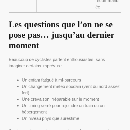
recommand
ée
Les questions que l’on ne se
pose pas… jusqu’au dernier
moment
Beaucoup de cyclistes partent enthousiastes, sans
imaginer certains imprévus :
Un enfant fatigué à mi-parcours
Un changement météo soudain (vent du nord assez
fort)
Une crevaison irréparable sur le moment
Un timing serré pour rejoindre un train ou un
hébergement
Un niveau physique surestimé