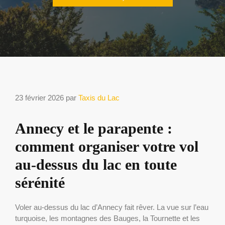
23 février 2026
par
Taxis du Lac
Annecy et le parapente :
comment organiser votre vol
au-dessus du lac en toute
sérénité
Voler au-dessus du lac d’Annecy fait rêver. La vue sur l’eau
turquoise, les montagnes des Bauges, la Tournette et les