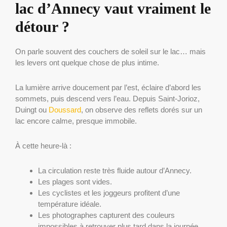
lac d’Annecy vaut vraiment le
détour ?
On parle souvent des couchers de soleil sur le lac… mais
les levers ont quelque chose de plus intime.
La lumière arrive doucement par l’est, éclaire d’abord les
sommets, puis descend vers l’eau. Depuis Saint-Jorioz,
Duingt ou
Doussard
, on observe des reflets dorés sur un
lac encore calme, presque immobile.
À cette heure-là :
La circulation reste très fluide autour d’Annecy.
Les plages sont vides.
Les cyclistes et les joggeurs profitent d’une
température idéale.
Les photographes capturent des couleurs
impossibles à retrouver plus tard dans la journée.