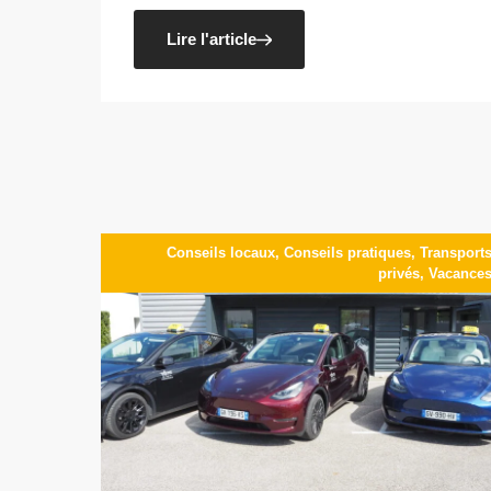
Lire l'article
Conseils locaux
,
Conseils pratiques
,
Transport
privés
,
Vacance