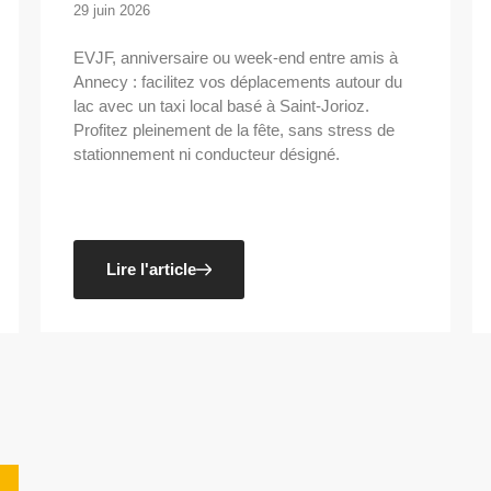
29 juin 2026
EVJF, anniversaire ou week-end entre amis à
Annecy : facilitez vos déplacements autour du
lac avec un taxi local basé à Saint-Jorioz.
Profitez pleinement de la fête, sans stress de
stationnement ni conducteur désigné.
Lire l'article
,