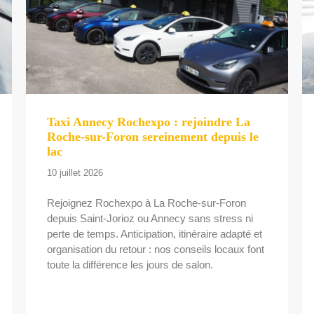
Taxi Annecy Rochexpo : rejoindre La
Roche-sur-Foron sereinement depuis le
lac
10 juillet 2026
Rejoignez Rochexpo à La Roche-sur-Foron
depuis Saint-Jorioz ou Annecy sans stress ni
perte de temps. Anticipation, itinéraire adapté et
organisation du retour : nos conseils locaux font
toute la différence les jours de salon.