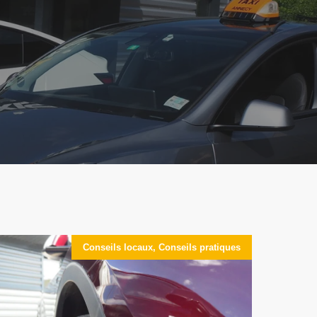
Conseils locaux
,
Conseils pratiques