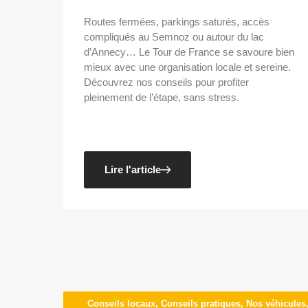
Routes fermées, parkings saturés, accès
compliqués au Semnoz ou autour du lac
d’Annecy… Le Tour de France se savoure bien
mieux avec une organisation locale et sereine.
Découvrez nos conseils pour profiter
pleinement de l’étape, sans stress.
Lire l'article
Conseils locaux
,
Conseils pratiques
,
Nos véhicules