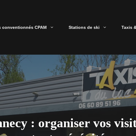
s conventionnés CPAM
Stations de ski
Taxis 
ecy : organiser vos visi