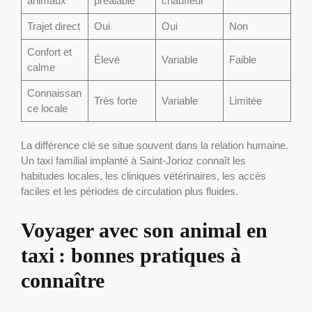
animaux
préalable
chauffeur
Trajet direct
Oui
Oui
Non
Confort et
Élevé
Variable
Faible
calme
Connaissan
Très forte
Variable
Limitée
ce locale
La différence clé se situe souvent dans la relation humaine.
Un taxi familial implanté à Saint-Jorioz connaît les
habitudes locales, les cliniques vétérinaires, les accès
faciles et les périodes de circulation plus fluides.
Voyager avec son animal en
taxi : bonnes pratiques à
connaître