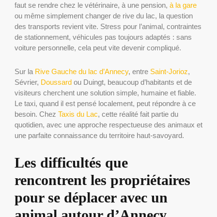
faut se rendre chez le vétérinaire, à une pension,
à la gare
ou même simplement changer de rive du lac, la question
des transports revient vite. Stress pour l’animal, contraintes
de stationnement, véhicules pas toujours adaptés : sans
voiture personnelle, cela peut vite devenir compliqué.
Sur la
Rive Gauche du lac d’Annecy
, entre
Saint-Jorioz
,
Sévrier,
Doussard
ou Duingt, beaucoup d’habitants et de
visiteurs cherchent une solution simple, humaine et fiable.
Le taxi, quand il est pensé localement, peut répondre à ce
besoin. Chez
Taxis du Lac
, cette réalité fait partie du
quotidien, avec une approche respectueuse des animaux et
une parfaite connaissance du territoire haut-savoyard.
Les difficultés que
rencontrent les propriétaires
pour se déplacer avec un
animal autour d’Annecy