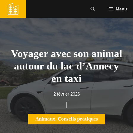
Aller
Menu
au
contenu
Voyager avec son animal
autour du lac d’Annecy
en taxi
2 février 2026
Animaux
,
Conseils pratiques