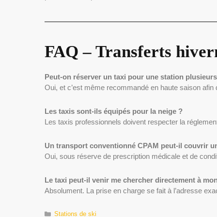
FAQ – Transferts hiver
Peut-on réserver un taxi pour une station plusieurs
Oui, et c’est même recommandé en haute saison afin de g
Les taxis sont-ils équipés pour la neige ?
Les taxis professionnels doivent respecter la régleme
Un transport conventionné CPAM peut-il couvrir un
Oui, sous réserve de prescription médicale et de condi
Le taxi peut-il venir me chercher directement à mo
Absolument. La prise en charge se fait à l’adresse 
Catégories
Stations de ski