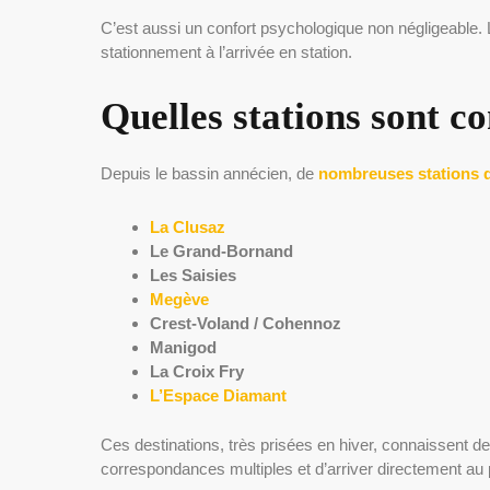
C’est aussi un confort psychologique non négligeable.
stationnement à l’arrivée en station.
Quelles stations sont 
Depuis le bassin annécien, de
nombreuses stations d
La Clusaz
Le Grand-Bornand
Les Saisies
Megève
Crest-Voland / Cohennoz
Manigod
La Croix Fry
L’Espace Diamant
Ces destinations, très prisées en hiver, connaissent d
correspondances multiples et d’arriver directement au