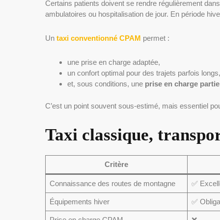
Certains patients doivent se rendre régulièrement dans 
ambulatoires ou hospitalisation de jour. En période hivern
Un
taxi conventionné CPAM
permet :
une prise en charge adaptée,
un confort optimal pour des trajets parfois longs
et, sous conditions, une
prise en charge partie
C’est un point souvent sous-estimé, mais essentiel po
Taxi classique, transpo
Critère
Connaissance des routes de montagne
✅ Excell
Équipements hiver
✅ Obliga
Prise en charge CPAM
❌