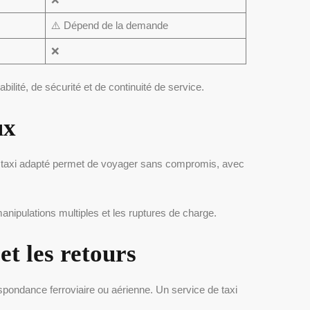
⚠️ Dépend de la demande
❌
fiabilité, de sécurité et de continuité de service.
ux
n taxi adapté permet de voyager sans compromis, avec
manipulations multiples et les ruptures de charge.
et les retours
respondance ferroviaire ou aérienne. Un service de taxi