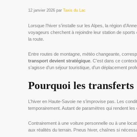
12 janvier 2026
par
Taxis du Lac
Lorsque l’hiver s’installe sur les Alpes, la région d’An
voyageurs cherchent à rejoindre leur station de sports
la route.
Entre routes de montagne, météo changeante, correspon
transport devient stratégique
. C’est dans ce context
s’agisse d’un séjour touristique, d’un déplacement profe
Pourquoi les transferts
L’hiver en Haute-Savoie ne s’improvise pas. Les condit
temporairement. Autant de paramètres qui rendent les
Contrairement à une voiture personnelle ou à une locat
aux réalités du terrain. Pneus hiver, chaînes si nécessai