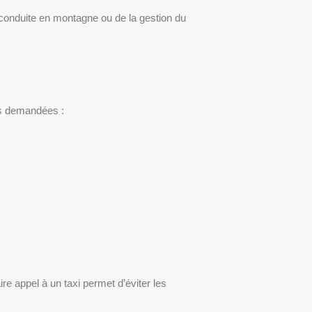
conduite en montagne ou de la gestion du
us demandées :
e appel à un taxi permet d’éviter les