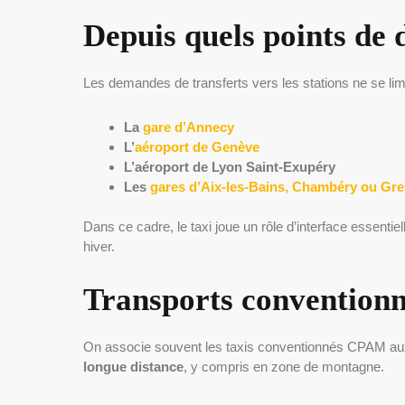
Depuis quels points de d
Les demandes de transferts vers les stations ne se limi
La
gare d’Annecy
L’
aéroport de Genève
L’aéroport de Lyon Saint-Exupéry
Les
gares d’Aix-les-Bains, Chambéry ou Gr
Dans ce cadre, le taxi joue un rôle d’interface essenti
hiver.
Transports conventionn
On associe souvent les taxis conventionnés CPAM aux
longue distance
, y compris en zone de montagne.