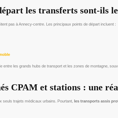
épart les transferts sont-ils l
tent pas à Annecy-centre. Les principaux points de départ incluent :
enoble
elle entre les grands hubs de transport et les zones de montagne, souv
és CPAM et stations : une ré
 seuls trajets médicaux urbains. Pourtant,
les transports assis pr