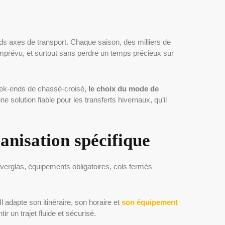
rands axes de transport. Chaque saison, des milliers de
 imprévu, et surtout sans perdre un temps précieux sur
week-ends de chassé-croisé,
le choix du mode de
 solution fiable pour les transferts hivernaux, qu’il
anisation spécifique
 verglas, équipements obligatoires, cols fermés
 Il adapte son itinéraire, son horaire et
son équipement
ir un trajet fluide et sécurisé.