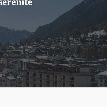
 sérénité