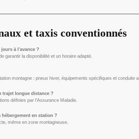
naux et taxis conventionnés
 jours à l’avance ?
arantir la disponibilité et un horaire adapté.
ntation montagne : pneus hiver, équipements spécifiques et conduite 
 trajet longue distance ?
tions définies par l’Assurance Maladie.
n hébergement en station ?
exacte, même en zone montagneuse.