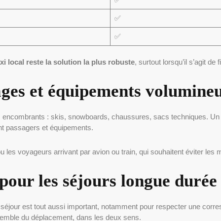
✅
✅
xi local reste la solution la plus robuste
, surtout lorsqu’il s’agit de 
ages et équipements volumine
es encombrants : skis, snowboards, chaussures, sacs techniques. U
ent passagers et équipements.
ou les voyageurs arrivant par avion ou train, qui souhaitent éviter les 
pour les séjours longue durée 
n de séjour est tout aussi important, notamment pour respecter une cor
ensemble du déplacement, dans les deux sens.