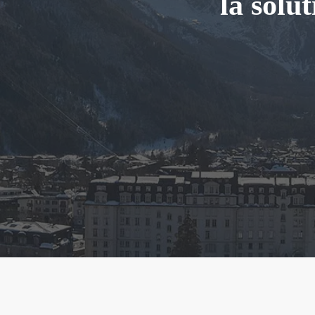
la solut