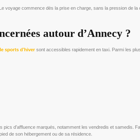
 Le voyage commence dès la prise en charge, sans la pression de la 
concernées autour d’Annecy ?
e sports d’hiver
sont accessibles rapidement en taxi. Parmi les pl
es pics d’affluence marqués, notamment les vendredis et samedis. Fair
 pied de son hébergement ou de sa résidence.