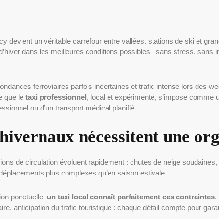
necy devient un véritable carrefour entre vallées, stations de ski et g
 d’hiver dans les meilleures conditions possibles : sans stress, sans
dances ferroviaires parfois incertaines et trafic intense lors des 
e que le
taxi professionnel
, local et expérimenté, s’impose comme une
ssionnel ou d’un transport médical planifié.
 hivernaux nécessitent une org
ions de circulation évoluent rapidement : chutes de neige soudaines,
 déplacements plus complexes qu’en saison estivale.
ion ponctuelle,
un taxi local connaît parfaitement ces contraintes
.
re, anticipation du trafic touristique : chaque détail compte pour garant