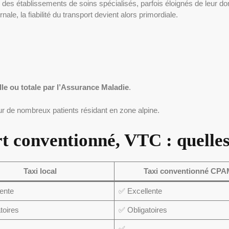
des établissements de soins spécialisés, parfois éloignés de leur dom
ale, la fiabilité du transport devient alors primordiale.
,
lle ou totale par l’Assurance Maladie
.
ur de nombreux patients résidant en zone alpine.
rt conventionné, VTC : quelles
Taxi local
Taxi conventionné CP
ente
✅ Excellente
toires
✅ Obligatoires
✅