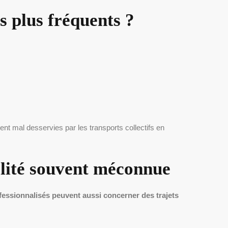
es plus fréquents ?
ent mal desservies par les transports collectifs en
alité souvent méconnue
ofessionnalisés peuvent aussi concerner des trajets