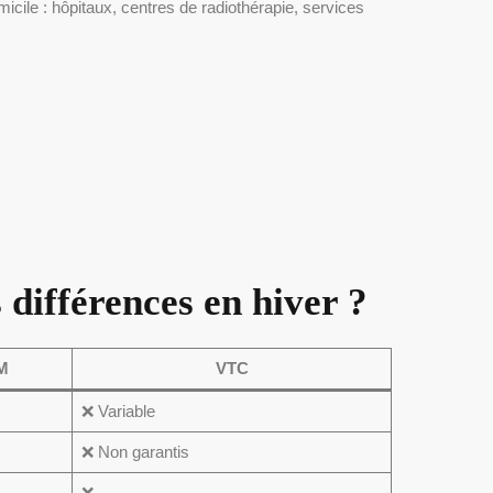
icile : hôpitaux, centres de radiothérapie, services
 différences en hiver ?
AM
VTC
❌ Variable
❌ Non garantis
❌