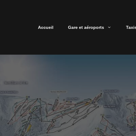
Aller
au
contenu
Accueil
Gare et aéroports
Taxi