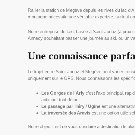
Rallier la station de Megève depuis les rives du lac d’A
montagne nécessite une véritable expertise, surtout en
Notre entreprise de taxi, basée à Saint-Jorioz (à prox
Annecy souhaitant passer une journée au ski, ou un vac
Une connaissance parfai
Le trajet entre Saint-Jorioz et Megève peut varier con
uniquement sur le GPS. Nous connaissons les spécific
Les Gorges de l’Arly
c’est l’axe principal, rap
anticiper tout détour.
Le passage par Héry / Ugine
est une alternati
La traversée des Aravis
est une option utile se
Notre objectif est de vous conduire à destination le pl