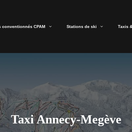
s conventionnés CPAM
Stations de ski
Taxis 
Taxi Annecy-Megève