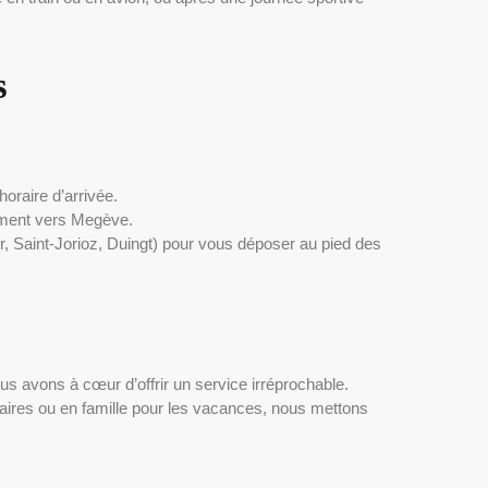
s
oraire d’arrivée.
ement vers Megève.
, Saint-Jorioz, Duingt) pour vous déposer au pied des
us avons à cœur d’offrir un service irréprochable.
faires ou en famille pour les vacances, nous mettons