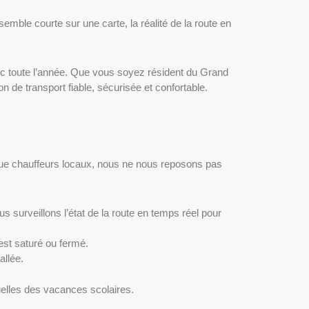
emble courte sur une carte, la réalité de la route en
anc toute l’année. Que vous soyez résident du Grand
 de transport fiable, sécurisée et confortable.
t que chauffeurs locaux, nous ne nous reposons pas
ous surveillons l’état de la route en temps réel pour
est saturé ou fermé.
allée.
tuelles des vacances scolaires.