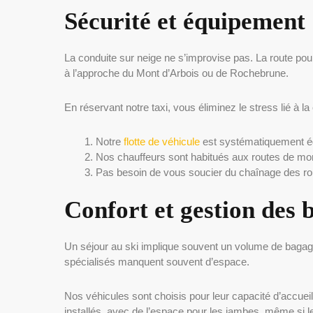
Sécurité et équipement
La conduite sur neige ne s’improvise pas. La route p
à l’approche du Mont d’Arbois ou de Rochebrune.
En réservant notre taxi, vous éliminez le stress lié à la
Notre
flotte de véhicule
est systématiquement équ
Nos chauffeurs sont habitués aux routes de monta
Pas besoin de vous soucier du chaînage des roue
Confort et gestion des 
Un séjour au ski implique souvent un volume de bagag
spécialisés manquent souvent d’espace.
Nos véhicules sont choisis pour leur capacité d’accuei
installés, avec de l’espace pour les jambes, même si le