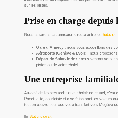
sur les pistes.
Prise en charge depuis
Nous assurons la connexion directe entre les
hubs de 
Gare d’Annecy :
nous vous accueillons dès votr
Aéroports (Genève & Lyon) :
nous proposons é
Départ de Saint-Jorioz :
nous venons vous cher
pistes ou de votre chalet.
Une entreprise familial
Au-delà de l’aspect technique, choisir notre taxi, c’est 
Ponctualité, courtoisie et discrétion sont les valeurs
tout en œuvre pour que votre transfert vers Megève so
Catégories
Stations de ski