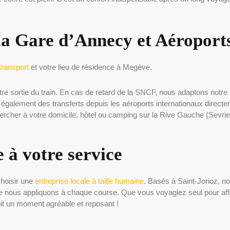
 la Gare d’Annecy et Aéroport
transport
et votre lieu de résidence à Megève.
e sortie du train. En cas de retard de la SNCF, nous adaptons notre h
galement des transferts depuis les aéroports internationaux direct
cher à votre domicile, hôtel ou camping sur la Rive Gauche (Sevrier
e à votre service
choisir une
entreprise locale à taille humaine
. Basés à Saint-Jorioz, no
 que nous appliquons à chaque course. Que vous voyagiez seul pour af
it un moment agréable et reposant !