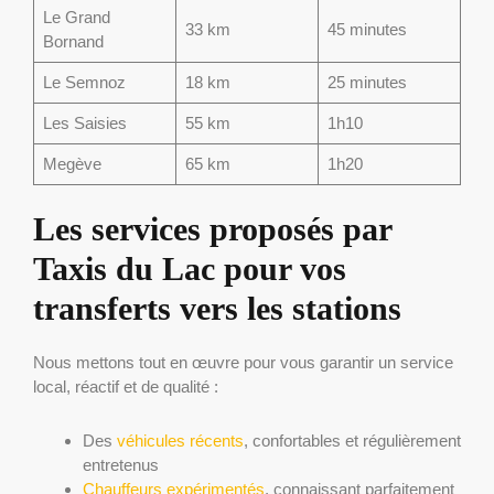
Le Grand
33 km
45 minutes
Bornand
Le Semnoz
18 km
25 minutes
Les Saisies
55 km
1h10
Megève
65 km
1h20
Les services proposés par
Taxis du Lac pour vos
transferts vers les stations
Nous mettons tout en œuvre pour vous garantir un service
local, réactif et de qualité :
Des
véhicules récents
, confortables et régulièrement
entretenus
Chauffeurs expérimentés
, connaissant parfaitement