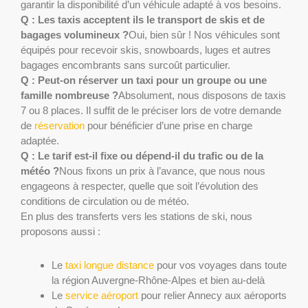
garantir la disponibilité d’un véhicule adapté à vos besoins.
Q : Les taxis acceptent ils le transport de skis et de
bagages volumineux ?
Oui, bien sûr ! Nos véhicules sont
équipés pour recevoir skis, snowboards, luges et autres
bagages encombrants sans surcoût particulier.
Q : Peut-on réserver un taxi pour un groupe ou une
famille nombreuse ?
Absolument, nous disposons de taxis
7 ou 8 places. Il suffit de le préciser lors de votre demande
de
réservation
pour bénéficier d’une prise en charge
adaptée.
Q : Le tarif est-il fixe ou dépend-il du trafic ou de la
météo ?
Nous fixons un prix à l’avance, que nous nous
engageons à respecter, quelle que soit l’évolution des
conditions de circulation ou de météo.
En plus des transferts vers les stations de ski, nous
proposons aussi :
Le
taxi longue distance
pour vos voyages dans toute
la région Auvergne-Rhône-Alpes et bien au-delà
Le
service aéroport
pour relier Annecy aux aéroports