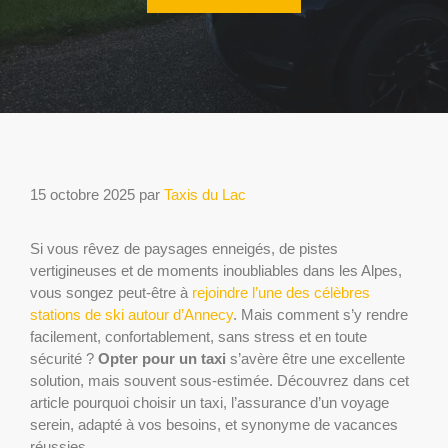
15 octobre 2025
par
Taxis du Lac
Si vous rêvez de paysages enneigés, de pistes
vertigineuses et de moments inoubliables dans les Alpes,
vous songez peut-être à
rejoindre l’une des célèbres
stations de ski autour d’Annecy
. Mais comment s’y rendre
facilement, confortablement, sans stress et en toute
sécurité ?
Opter pour un taxi
s’avère être une excellente
solution, mais souvent sous-estimée. Découvrez dans cet
article pourquoi choisir un taxi, l’assurance d’un voyage
serein, adapté à vos besoins, et synonyme de vacances
réussies.