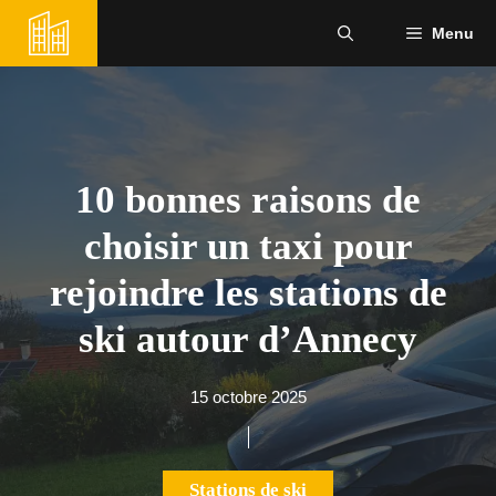
Aller
Menu
au
contenu
10 bonnes raisons de
choisir un taxi pour
rejoindre les stations de
ski autour d’Annecy
15 octobre 2025
Stations de ski