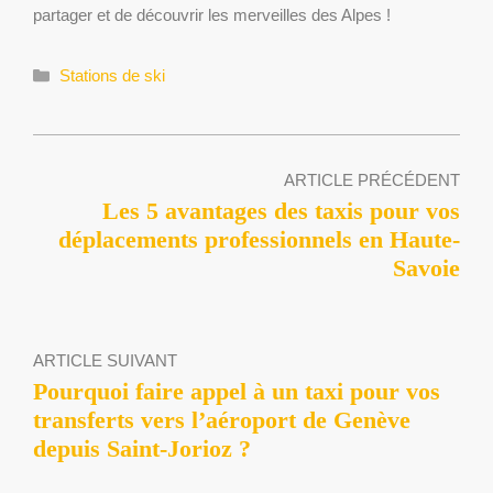
partager et de découvrir les merveilles des Alpes !
Catégories
Stations de ski
ARTICLE PRÉCÉDENT
Les 5 avantages des taxis pour vos
déplacements professionnels en Haute-
Savoie
ARTICLE SUIVANT
Pourquoi faire appel à un taxi pour vos
transferts vers l’aéroport de Genève
depuis Saint-Jorioz ?